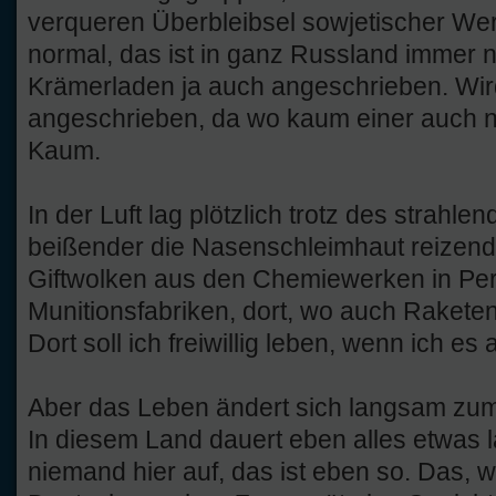
verqueren Überbleibsel sowjetischer Wert
normal, das ist in ganz Russland immer n
Krämerladen ja auch angeschrieben. Wird
angeschrieben, da wo kaum einer auch 
Kaum.
In der Luft lag plötzlich trotz des strahl
beißender die Nasenschleimhaut reizend
Giftwolken aus den Chemiewerken in Pe
Munitionsfabriken, dort, wo auch Raketentr
Dort soll ich freiwillig leben, wenn ich 
Aber das Leben ändert sich langsam zum
In diesem Land dauert eben alles etwas l
niemand hier auf, das ist eben so. Das, 