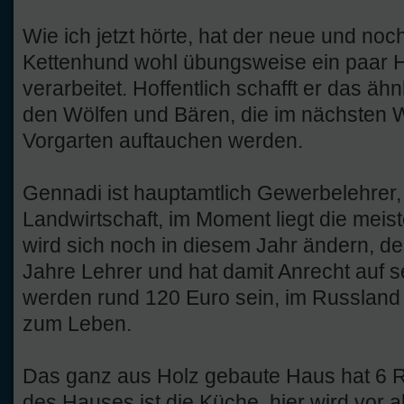
Wie ich jetzt hörte, hat der neue und noch
Kettenhund wohl übungsweise ein paar
verarbeitet. Hoffentlich schafft er das ä
den Wölfen und Bären, die im nächsten W
Vorgarten auftauchen werden.
Gennadi ist hauptamtlich Gewerbelehrer, e
Landwirtschaft, im Moment liegt die meist
wird sich noch in diesem Jahr ändern, d
Jahre Lehrer und hat damit Anrecht auf s
werden rund 120 Euro sein, im Russland 
zum Leben.
Das ganz aus Holz gebaute Haus hat 6 
des Hauses ist die Küche, hier wird vor a