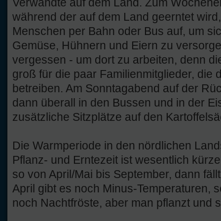
Verwandte auf dem Land. Zum Wochenen
während der auf dem Land geerntet wird
Menschen per Bahn oder Bus auf, um sic
Gemüse, Hühnern und Eiern zu versorgen
vergessen - um dort zu arbeiten, denn di
groß für die paar Familienmitglieder, die 
betreiben. Am Sonntagabend auf der Rück
dann überall in den Bussen und in der E
zusätzliche Sitzplätze auf den Kartoffel
Die Warmperiode in den nördlichen Lands
Pflanz- und Erntezeit ist wesentlich kürze
so von April/Mai bis September, dann fäll
April gibt es noch Minus-Temperaturen, s
noch Nachtfröste, aber man pflanzt und s