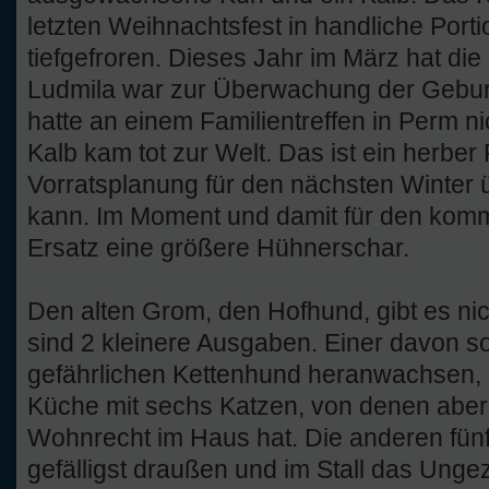
letzten Weihnachtsfest in handliche Port
tiefgefroren. Dieses Jahr im März hat die
Ludmila war zur Überwachung der Geburt 
hatte an einem Familientreffen in Perm n
Kalb kam tot zur Welt. Das ist ein herber
Vorratsplanung für den nächsten Winter
kann. Im Moment und damit für den komm
Ersatz eine größere Hühnerschar.
Den alten Grom, den Hofhund, gibt es ni
sind 2 kleinere Ausgaben. Einer davon s
gefährlichen Kettenhund heranwachsen, de
Küche mit sechs Katzen, von denen aber
Wohnrecht im Haus hat. Die anderen fün
gefälligst draußen und im Stall das Unge