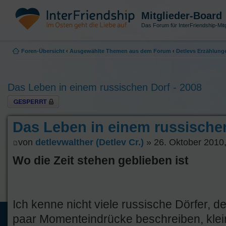
Mitglieder-Board
Das Forum für InterFriendship-Mitg
Foren-Übersicht
‹
Ausgewählte Themen aus dem Forum
‹
Detlevs Erzählung
Das Leben in einem russischen Dorf - 2008
Thema gesperrt
Das Leben in einem russischen
von
detlevwalther (Detlev Cr.)
» 26. Oktober 2010,
Wo die Zeit stehen geblieben ist
Ich kenne nicht viele russische Dörfer, d
paar Momenteindrücke beschreiben, klein