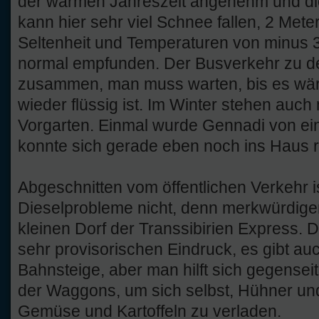
der warmen Jahreszeit angenehm und die 
kann hier sehr viel Schnee fallen, 2 Met
Seltenheit und Temperaturen von minus 
normal empfunden. Der Busverkehr zu de
zusammen, man muss warten, bis es wär
wieder flüssig ist. Im Winter stehen auc
Vorgarten. Einmal wurde Gennadi von ein
konnte sich gerade eben noch ins Haus r
Abgeschnitten vom öffentlichen Verkehr i
Dieselprobleme nicht, denn merkwürdiger
kleinen Dorf der Transsibirien Express.
sehr provisorischen Eindruck, es gibt auc
Bahnsteige, aber man hilft sich gegenseiti
der Waggons, um sich selbst, Hühner un
Gemüse und Kartoffeln zu verladen.