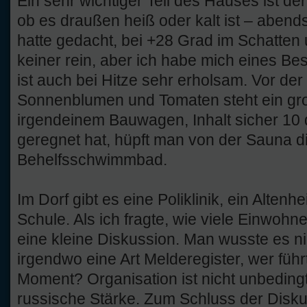
Ein sehr wichtiger Teil des Hauses ist de
ob es draußen heiß oder kalt ist – abends
hatte gedacht, bei +28 Grad im Schatten
keiner rein, aber ich habe mich eines Be
ist auch bei Hitze sehr erholsam. Vor d
Sonnenblumen und Tomaten steht ein gro
irgendeinem Bauwagen, Inhalt sicher 10
geregnet hat, hüpft man von der Sauna di
Behelfsschwimmbad.
Im Dorf gibt es eine Poliklinik, ein Altenh
Schule. Als ich fragte, wie viele Einwohn
eine kleine Diskussion. Man wusste es nic
irgendwo eine Art Melderegister, wer führ
Moment? Organisation ist nicht unbedin
russische Stärke. Zum Schluss der Disk