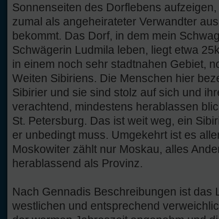
Sonnenseiten des Dorflebens aufzeigen,
zumal als angeheirateter Verwandter au
bekommt. Das Dorf, in dem mein Schwa
Schwägerin Ludmila leben, liegt etwa 25
in einem noch sehr stadtnahen Gebiet, n
Weiten Sibiriens. Die Menschen hier bez
Sibirier und sie sind stolz auf sich und i
verachtend, mindestens herablassen bli
St. Petersburg. Das ist weit weg, ein Sibi
er unbedingt muss. Umgekehrt ist es alle
Moskowiter zählt nur Moskau, alles Ande
herablassend als Provinz.
Nach Gennadis Beschreibungen ist das L
westlichen und entsprechend verweichlic