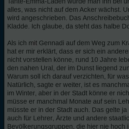
Tante-Emma-Laden würde man ihn bei uns
alles, was nicht auf dem Acker wächst. U
wird angeschrieben. Das Anschreibebuch 
Kladde. Ich glaube, da steht das halbe Dor
Als ich mit Gennadi auf dem Weg zum Kr
hat er mir erklärt, dass er sich ein ander
nicht vorstellen könne, rund 10 Jahre lebe 
den nahen Ural, der im Dunst liegend zu
Warum soll ich darauf verzichten, für was 
Natürlich, sagte er weiter, ist es manchm
im Winter, aber in der Stadt könne er nic
müsse er manchmal Monate auf sein Lehr
müsste er in der Stadt auch. Das gelte ja 
auch für Lehrer, Ärzte und andere staatlic
Bevölkerungsgruppen, die hier nie hoch 