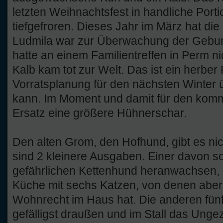
letzten Weihnachtsfest in handliche Port
tiefgefroren. Dieses Jahr im März hat die
Ludmila war zur Überwachung der Geburt 
hatte an einem Familientreffen in Perm n
Kalb kam tot zur Welt. Das ist ein herber
Vorratsplanung für den nächsten Winter
kann. Im Moment und damit für den komm
Ersatz eine größere Hühnerschar.
Den alten Grom, den Hofhund, gibt es ni
sind 2 kleinere Ausgaben. Einer davon s
gefährlichen Kettenhund heranwachsen, de
Küche mit sechs Katzen, von denen aber
Wohnrecht im Haus hat. Die anderen fün
gefälligst draußen und im Stall das Unge