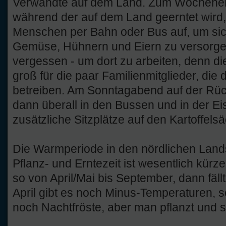
Verwandte auf dem Land. Zum Wochenen
während der auf dem Land geerntet wird
Menschen per Bahn oder Bus auf, um sic
Gemüse, Hühnern und Eiern zu versorgen
vergessen - um dort zu arbeiten, denn di
groß für die paar Familienmitglieder, die 
betreiben. Am Sonntagabend auf der Rück
dann überall in den Bussen und in der E
zusätzliche Sitzplätze auf den Kartoffel
Die Warmperiode in den nördlichen Lands
Pflanz- und Erntezeit ist wesentlich kürze
so von April/Mai bis September, dann fäll
April gibt es noch Minus-Temperaturen, s
noch Nachtfröste, aber man pflanzt und s