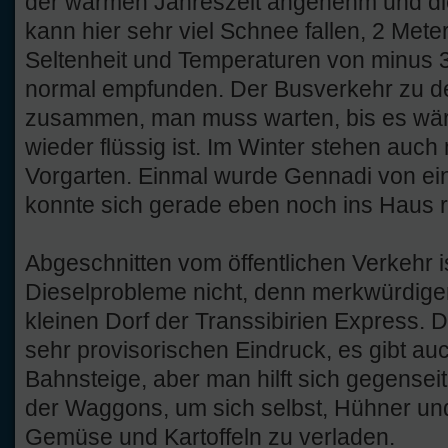
der warmen Jahreszeit angenehm und die 
kann hier sehr viel Schnee fallen, 2 Met
Seltenheit und Temperaturen von minus 
normal empfunden. Der Busverkehr zu de
zusammen, man muss warten, bis es wär
wieder flüssig ist. Im Winter stehen auc
Vorgarten. Einmal wurde Gennadi von ein
konnte sich gerade eben noch ins Haus r
Abgeschnitten vom öffentlichen Verkehr i
Dieselprobleme nicht, denn merkwürdiger
kleinen Dorf der Transsibirien Express.
sehr provisorischen Eindruck, es gibt auc
Bahnsteige, aber man hilft sich gegenseiti
der Waggons, um sich selbst, Hühner un
Gemüse und Kartoffeln zu verladen.