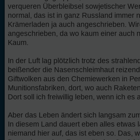
verqueren Überbleibsel sowjetischer Wert
normal, das ist in ganz Russland immer n
Krämerladen ja auch angeschrieben. Wird
angeschrieben, da wo kaum einer auch 
Kaum.
In der Luft lag plötzlich trotz des strahl
beißender die Nasenschleimhaut reizend
Giftwolken aus den Chemiewerken in Pe
Munitionsfabriken, dort, wo auch Raketentr
Dort soll ich freiwillig leben, wenn ich 
Aber das Leben ändert sich langsam zum
In diesem Land dauert eben alles etwas l
niemand hier auf, das ist eben so. Das, 