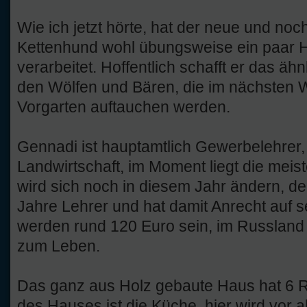
Wie ich jetzt hörte, hat der neue und noch
Kettenhund wohl übungsweise ein paar
verarbeitet. Hoffentlich schafft er das ä
den Wölfen und Bären, die im nächsten W
Vorgarten auftauchen werden.
Gennadi ist hauptamtlich Gewerbelehrer, e
Landwirtschaft, im Moment liegt die meist
wird sich noch in diesem Jahr ändern, d
Jahre Lehrer und hat damit Anrecht auf s
werden rund 120 Euro sein, im Russland 
zum Leben.
Das ganz aus Holz gebaute Haus hat 6 
des Hauses ist die Küche, hier wird vor a