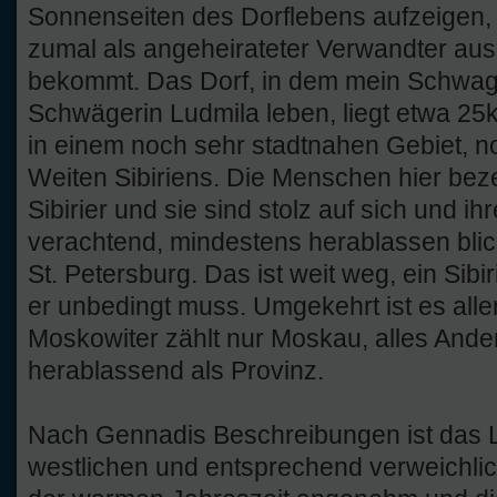
Sonnenseiten des Dorflebens aufzeigen,
zumal als angeheirateter Verwandter au
bekommt. Das Dorf, in dem mein Schwa
Schwägerin Ludmila leben, liegt etwa 25
in einem noch sehr stadtnahen Gebiet, n
Weiten Sibiriens. Die Menschen hier bez
Sibirier und sie sind stolz auf sich und i
verachtend, mindestens herablassen bli
St. Petersburg. Das ist weit weg, ein Sibi
er unbedingt muss. Umgekehrt ist es alle
Moskowiter zählt nur Moskau, alles Ande
herablassend als Provinz.
Nach Gennadis Beschreibungen ist das L
westlichen und entsprechend verweichlic