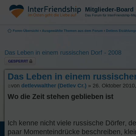
Mitglieder-Board
Das Forum für InterFriendship-Mitg
Foren-Übersicht
‹
Ausgewählte Themen aus dem Forum
‹
Detlevs Erzählung
Das Leben in einem russischen Dorf - 2008
Thema gesperrt
Das Leben in einem russischen
von
detlevwalther (Detlev Cr.)
» 26. Oktober 2010,
Wo die Zeit stehen geblieben ist
Ich kenne nicht viele russische Dörfer, d
paar Momenteindrücke beschreiben, klein