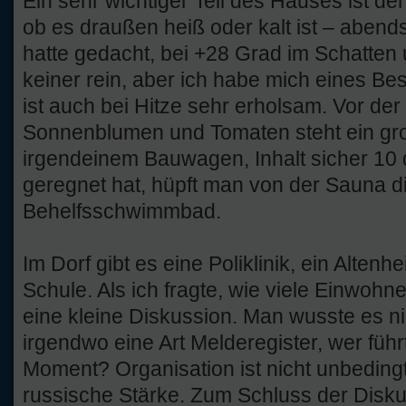
Ein sehr wichtiger Teil des Hauses ist de
ob es draußen heiß oder kalt ist – abends
hatte gedacht, bei +28 Grad im Schatten
keiner rein, aber ich habe mich eines Be
ist auch bei Hitze sehr erholsam. Vor d
Sonnenblumen und Tomaten steht ein gro
irgendeinem Bauwagen, Inhalt sicher 10
geregnet hat, hüpft man von der Sauna di
Behelfsschwimmbad.
Im Dorf gibt es eine Poliklinik, ein Altenh
Schule. Als ich fragte, wie viele Einwohn
eine kleine Diskussion. Man wusste es nic
irgendwo eine Art Melderegister, wer führ
Moment? Organisation ist nicht unbedin
russische Stärke. Zum Schluss der Disk