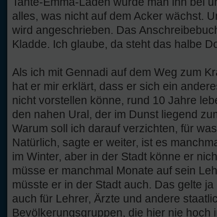
Tante-Emma-Laden würde man ihn bei uns
alles, was nicht auf dem Acker wächst. U
wird angeschrieben. Das Anschreibebuch 
Kladde. Ich glaube, da steht das halbe Dor
Als ich mit Gennadi auf dem Weg zum Kr
hat er mir erklärt, dass er sich ein ander
nicht vorstellen könne, rund 10 Jahre lebe 
den nahen Ural, der im Dunst liegend zu
Warum soll ich darauf verzichten, für was 
Natürlich, sagte er weiter, ist es manchm
im Winter, aber in der Stadt könne er nic
müsse er manchmal Monate auf sein Lehr
müsste er in der Stadt auch. Das gelte ja 
auch für Lehrer, Ärzte und andere staatlic
Bevölkerungsgruppen, die hier nie hoch 