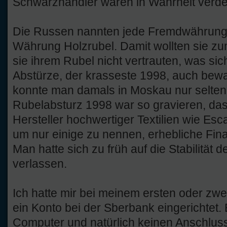
Schwarzhändler waren in Wahrheit verdeck
Die Russen nannten jede Fremdwährung 
Währung Holzrubel. Damit wollten sie z
sie ihrem Rubel nicht vertrauten, was si
Abstürze, der krasseste 1998, auch bewa
konnte man damals in Moskau nur selten
Rubelabsturz 1998 war so gravieren, das
Hersteller hochwertiger Textilien wie Es
um nur einige zu nennen, erhebliche Fi
Man hatte sich zu früh auf die Stabilität
verlassen.
Ich hatte mir bei meinem ersten oder zwe
ein Konto bei der Sberbank eingerichtet.
Computer und natürlich keinen Anschluss