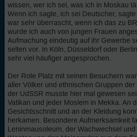
wissen, wer ich sei, was ich in Moskau t
Wenn ich sagte, ich sei Deutscher, sagt
war sehr überrascht, wenn ich das zu BRD
wurde ich auch von jungen Frauen ange
Aufmachung eindeutig auf ihr Gewerbe sc
selten vor. In Köln, Düsseldorf oder Berl
sehr viel häufiger angesprochen.
Der Rote Platz mit seinen Besuchern war
aller Völker und ethnischen Gruppen der
der UdSSR musste hier mal gewesen sein,
Vatikan und jeder Moslem in Mekka. An 
Gesichtsschnitt und an der Kleidung kon
herkamen. Besondere Aufmerksamkeit fa
Leninmausoleum, der Wachwechsel und di