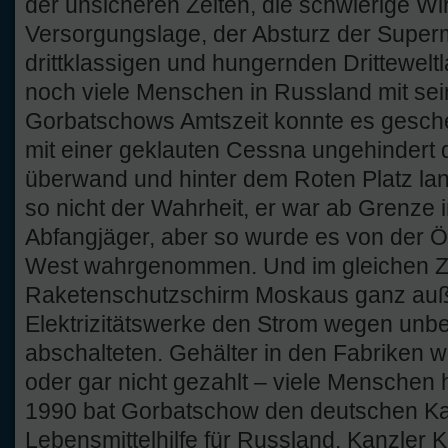
der unsicheren Zeiten, die schwierige Wi
Versorgungslage, der Absturz der Supe
drittklassigen und hungernden Drittewel
noch viele Menschen in Russland mit 
Gorbatschows Amtszeit konnte es gesch
mit einer geklauten Cessna ungehindert
überwand und hinter dem Roten Platz lan
so nicht der Wahrheit, er war ab Grenze 
Abfangjäger, aber so wurde es von der Öff
West wahrgenommen. Und im gleichen Z
Raketenschutzschirm Moskaus ganz auße
Elektrizitätswerke den Strom wegen un
abschalteten. Gehälter in den Fabriken 
oder gar nicht gezahlt – viele Menschen
1990 bat Gorbatschow den deutschen Ka
Lebensmittelhilfe für Russland. Kanzler Ko