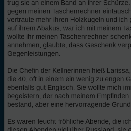
trug sie an einem Band an ihrer Schürze.
gegen meinen Taschenrechner eintauschen
vertraute mehr ihren Holzkugeln und ich 
auf ihrem Abakus, war ich mit meinem Ta
wollte ihr meinen Taschenrechner schenke
annehmen, glaubte, dass Geschenk verpfl
Gegenleistungen.
Die Chefin der Kellnerinnen hieß Larissa
die 40, oft in einem ein wenig zu engen G
ebenfalls gut Englisch. Sie wollte mich i
begeistern, der nach meinem Empfinden 
bestand, aber eine hervorragende Grund
Es waren feucht-fröhliche Abende, die ich 
diesen Abenden viel über Russland, sie e