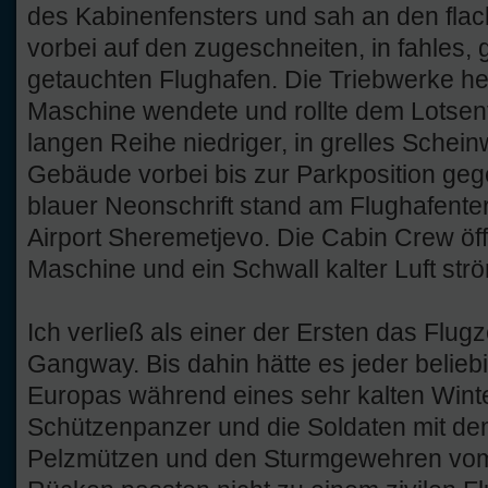
des Kabinenfensters und sah an den flac
vorbei auf den zugeschneiten, in fahles
getauchten Flughafen. Die Triebwerke heu
Maschine wendete und rollte dem Lotsen
langen Reihe niedriger, in grelles Schein
Gebäude vorbei bis zur Parkposition geg
blauer Neonschrift stand am Flughafenter
Airport Sheremetjevo. Die Cabin Crew öff
Maschine und ein Schwall kalter Luft strö
Ich verließ als einer der Ersten das Flug
Gangway. Bis dahin hätte es jeder belie
Europas während eines sehr kalten Winte
Schützenpanzer und die Soldaten mit dem
Pelzmützen und den Sturmgewehren vom