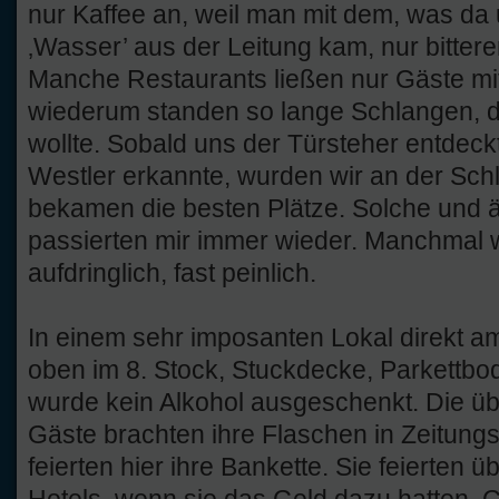
nur Kaffee an, weil man mit dem, was da
‚Wasser’ aus der Leitung kam, nur bitter
Manche Restaurants ließen nur Gäste mit
wiederum standen so lange Schlangen, d
wollte. Sobald uns der Türsteher entdeckt
Westler erkannte, wurden wir an der Sc
bekamen die besten Plätze. Solche und ä
passierten mir immer wieder. Manchmal
aufdringlich, fast peinlich.
In einem sehr imposanten Lokal direkt a
oben im 8. Stock, Stuckdecke, Parkettbo
wurde kein Alkohol ausgeschenkt. Die ü
Gäste brachten ihre Flaschen in Zeitungs
feierten hier ihre Bankette. Sie feierten 
Hotels, wenn sie das Geld dazu hatten. Ge