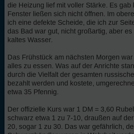
die Heizung lief mit voller Stärke. Es gab
Fenster ließen sich nicht öffnen. Im ober
ich eine defekte Scheide, die ich zur Sei
das Bad war gut, nicht großartig, aber e
kaltes Wasser.
Das Frühstück am nächsten Morgen war 
alles zu essen. Was auf der Anrichte stan
durch die Vielfalt der gesamten russisch
bezahlt werden und kostete, umgerechn
etwa 35 Pfennig.
Der offizielle Kurs war 1 DM = 3,60 Rubel
schwarz etwa 1 zu 7-10, draußen auf der
20, sogar 1 zu 30. Das war gefährlich, 