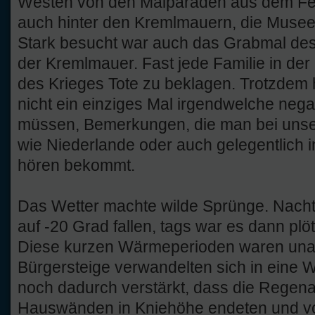
Westen von den Maiparaden aus dem Fer
auch hinter den Kremlmauern, die Museen
Stark besucht war auch das Grabmal de
der Kremlmauer. Fast jede Familie in de
des Krieges Tote zu beklagen. Trotzdem 
nicht ein einziges Mal irgendwelche ne
müssen, Bemerkungen, die man bei unse
wie Niederlande oder auch gelegentlich 
hören bekommt.
Das Wetter machte wilde Sprünge. Nacht
auf -20 Grad fallen, tags war es dann plö
Diese kurzen Wärmeperioden waren una
Bürgersteige verwandelten sich in eine 
noch dadurch verstärkt, dass die Regena
Hauswänden in Kniehöhe endeten und v