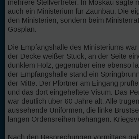
mehrere Stellvertreter. In Moskau sagte
auch ein Ministerium für Zaunbau. Die eig
den Ministerien, sondern beim Ministerra
Gosplan.
Die Empfangshalle des Ministeriums war
der Decke weißer Stuck, an der Seite ei
dunklem Holz, gegenüber eine ebenso lan
der Empfangshalle stand ein Springbrunn
der Mitte. Der Pförtner am Eingang prüf
und das dort eingeheftete Visum. Das Pe
war deutlich über 60 Jahre alt. Alle truge
aussehende Uniformen, die linke Brustse
langen Ordensreihen behangen. Kriegsvet
Nach den Besprechungen vormittags gab