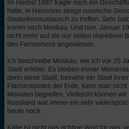
Im Herbst 1987 fragte mich ein Geschäftsp
hätte, in Hannover einige russische Ges
Gedankenaustausch zu treffen. Sehr bal
komm nach Moskau. Und nun, Januar 198
nicht mehr auf die nur selten objektiven 
des Fernsehens angewiesen.
Ich beschreibe Moskau, wie ich vor 25 J
Stadt erlebte. Es bleiben immer Moment
denn diese Stadt, beinahe ein Staat inne
Flächenlandes der Erde, kann man nicht
Monaten begreifen. Vielleicht können wi
Russland war immer ein sehr widersprüch
heute noch.
Kälte ist nicht das richtige Wort für das