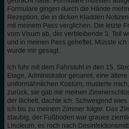
gebracht hatte. Formulare mussten ausge
Formulare gingen durch die Hände mehre
Rezeption, die in dicken Kladden Notizen
mit meinem Pass verglichen. Die letzte Fr
vom Visum ab, der verbleibende 3. Teil 
und in meinen Pass geheftet. Müsste ich 
wurde mir gesagt.
Ich fuhr mit dem Fahrstuhl in den 15. Stoc
Etage, Administrator genannt, eine ältere
uniformähnlichen Kostüm, musterte mich, 
zurück, sie gab mir meinen Zimmerschlüs
der lächelt, dachte ich. Schweigend wies
ich bis zu meinem Zimmer folgte. Das Zi
staubig, der Fußboden war graues zieml
Linoleum, es roch nach Desinfektionsmitt