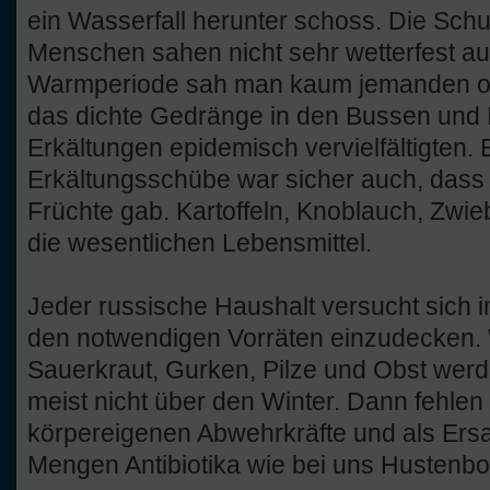
ein Wasserfall herunter schoss. Die Schu
Menschen sahen nicht sehr wetterfest au
Warmperiode sah man kaum jemanden o
das dichte Gedränge in den Bussen und 
Erkältungen epidemisch vervielfältigten. 
Erkältungsschübe war sicher auch, das
Früchte gab. Kartoffeln, Knoblauch, Zwi
die wesentlichen Lebensmittel.
Jeder russische Haushalt versucht sich
den notwendigen Vorräten einzudecken. 
Sauerkraut, Gurken, Pilze und Obst werde
meist nicht über den Winter. Dann fehle
körpereigenen Abwehrkräfte und als Ers
Mengen Antibiotika wie bei uns Hustenb