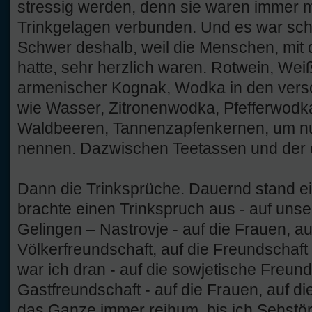
stressig werden, denn sie waren immer m
Trinkgelagen verbunden. Und es war sch
Schwer deshalb, weil die Menschen, mit 
hatte, sehr herzlich waren. Rotwein, Wei
armenischer Kognak, Wodka in den versc
wie Wasser, Zitronenwodka, Pfefferwodka
Waldbeeren, Tannenzapfenkernen, um nu
nennen. Dazwischen Teetassen und der 
Dann die Trinksprüche. Dauernd stand ei
brachte einen Trinkspruch aus - auf un
Gelingen – Nastrovje - auf die Frauen, auf
Völkerfreundschaft, auf die Freundschaft
war ich dran - auf die sowjetische Freund
Gastfreundschaft - auf die Frauen, auf di
das Ganze immer reihum, bis ich Sehstö