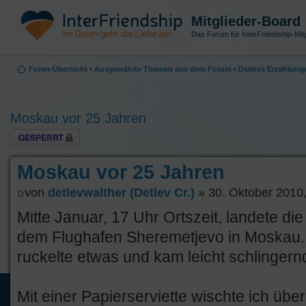
Mitglieder-Board
Das Forum für InterFriendship-Mitg
Foren-Übersicht
‹
Ausgewählte Themen aus dem Forum
‹
Detlevs Erzählung
Moskau vor 25 Jahren
Thema gesperrt
Moskau vor 25 Jahren
von
detlevwalther (Detlev Cr.)
» 30. Oktober 2010,
Mitte Januar, 17 Uhr Ortszeit, landete di
dem Flughafen Sheremetjevo in Moskau. 
ruckelte etwas und kam leicht schlinger
Mit einer Papierserviette wischte ich üb