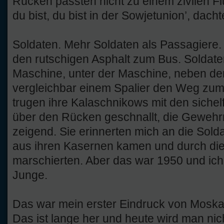
Rücken passten nicht zu einem zivilen Fl
du bist, du bist in der Sowjetunion’, dacht
Soldaten. Mehr Soldaten als Passagiere. 
den rutschigen Asphalt zum Bus. Soldat
Maschine, unter der Maschine, neben d
vergleichbar einem Spalier den Weg zum
trugen ihre Kalaschnikows mit den sich
über den Rücken geschnallt, die Geweh
zeigend. Sie erinnerten mich an die Sold
aus ihren Kasernen kamen und durch die
marschierten. Aber das war 1950 und ich
Junge.
Das war mein erster Eindruck von Moska
Das ist lange her und heute wird man ni