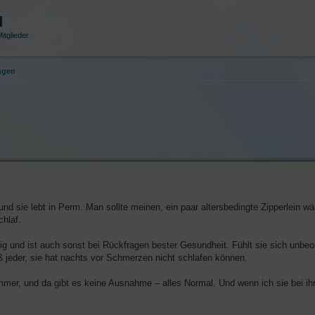
d
itglieder
ngen
 und sie lebt in Perm. Man sollte meinen, ein paar altersbedingte Zipperlein w
hlaf.
ig und ist auch sonst bei Rückfragen bester Gesundheit. Fühlt sie sich unbeo
 jeder, sie hat nachts vor Schmerzen nicht schlafen können.
t immer, und da gibt es keine Ausnahme – alles Normal. Und wenn ich sie bei 