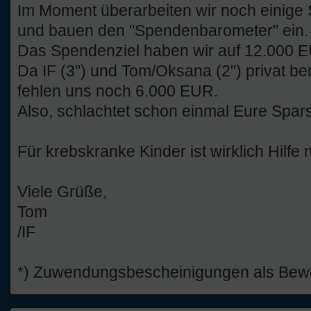
Im Moment überarbeiten wir noch einige 
und bauen den "Spendenbarometer" ein.
Das Spendenziel haben wir auf 12.000 E
Da IF (3") und Tom/Oksana (2") privat be
fehlen uns noch 6.000 EUR.
Also, schlachtet schon einmal Eure Spar
Für krebskranke Kinder ist wirklich Hilfe n
Viele Grüße,
Tom
/IF
*) Zuwendungsbescheinigungen als Beweis