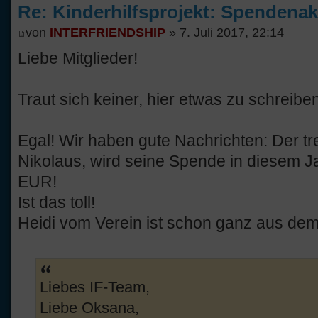
Re: Kinderhilfsprojekt: Spendenak
von
INTERFRIENDSHIP
» 7. Juli 2017, 22:14
Liebe Mitglieder!
Traut sich keiner, hier etwas zu schreibe
Egal! Wir haben gute Nachrichten: Der tr
Nikolaus, wird seine Spende in diesem Ja
EUR!
Ist das toll!
Heidi vom Verein ist schon ganz aus de
Liebes IF-Team,
Liebe Oksana,