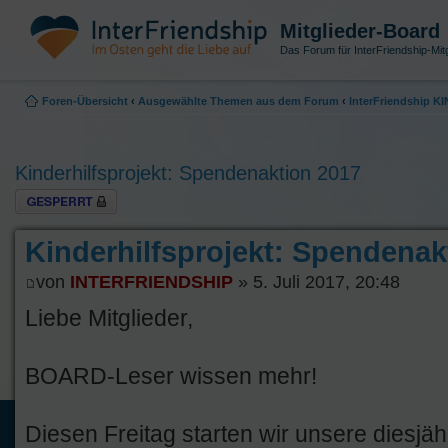
Mitglieder-Board
Das Forum für InterFriendship-Mitg
Foren-Übersicht
‹
Ausgewählte Themen aus dem Forum
‹
InterFriendship 
Kinderhilfsprojekt: Spendenaktion 2017
Thema gesperrt
Kinderhilfsprojekt: Spendenak
von
INTERFRIENDSHIP
» 5. Juli 2017, 20:48
Liebe Mitglieder,
BOARD-Leser wissen mehr!
Diesen Freitag starten wir unsere diesjähr