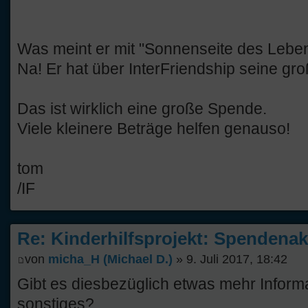
Was meint er mit "Sonnenseite des Lebe
Na! Er hat über InterFriendship seine g
Das ist wirklich eine große Spende.
Viele kleinere Beträge helfen genauso!
tom
/IF
Re: Kinderhilfsprojekt: Spendenak
von
micha_H (Michael D.)
» 9. Juli 2017, 18:42
Gibt es diesbezüglich etwas mehr Inform
sonstiges?