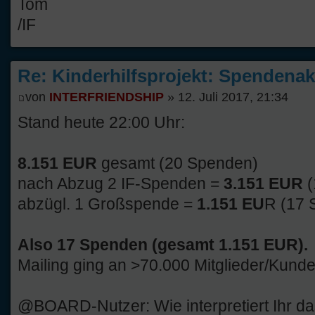
Tom
/IF
Re: Kinderhilfsprojekt: Spendenak
von
INTERFRIENDSHIP
» 12. Juli 2017, 21:34
Stand heute 22:00 Uhr:
8.151 EUR
gesamt (20 Spenden)
nach Abzug 2 IF-Spenden =
3.151 EUR
abzügl. 1 Großspende =
1.151 EU
R (17 
Also 17 Spenden (gesamt 1.151 EUR).
Mailing ging an >70.000 Mitglieder/Kunde
@BOARD-Nutzer: Wie interpretiert Ihr d