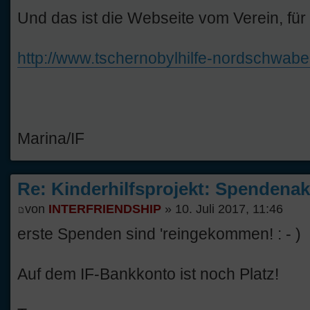
Und das ist die Webseite vom Verein, fü
http://www.tschernobylhilfe-nordschwabe
Marina/IF
Re: Kinderhilfsprojekt: Spendenak
von
INTERFRIENDSHIP
» 10. Juli 2017, 11:46
erste Spenden sind 'reingekommen! : - )
Auf dem IF-Bankkonto ist noch Platz!