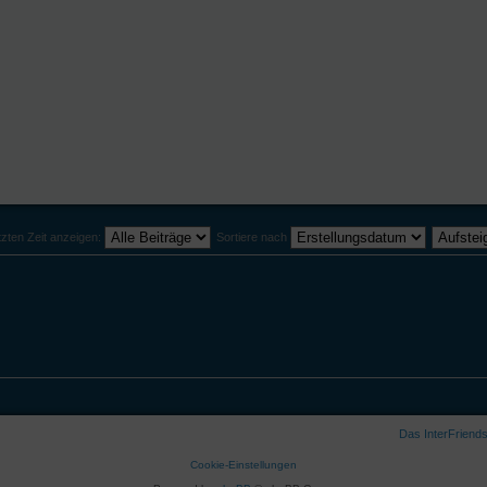
tzten Zeit anzeigen:
Sortiere nach
Das InterFriend
Cookie-Einstellungen