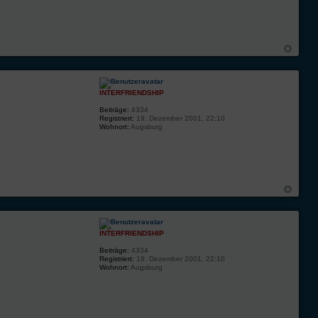
INTERFRIENDSHIP
Beiträge:
4334
Registriert:
19. Dezember 2001, 22:10
Wohnort:
Augsburg
INTERFRIENDSHIP
Beiträge:
4334
Registriert:
19. Dezember 2001, 22:10
Wohnort:
Augsburg