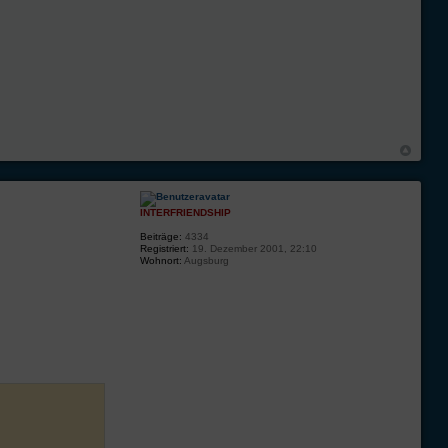
INTERFRIENDSHIP
Beiträge:
4334
Registriert:
19. Dezember 2001, 22:10
Wohnort:
Augsburg