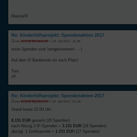
Marina/IF
Re: Kinderhilfsprojekt: Spendenaktion 2017
von
INTERFRIENDSHIP
» 10. Juli 2017, 11:46
erste Spenden sind 'reingekommen! : - )
Auf dem IF-Bankkonto ist noch Platz!
Tom
/IF
Re: Kinderhilfsprojekt: Spendenaktion 2017
von
INTERFRIENDSHIP
» 12. Juli 2017, 21:34
Stand heute 22:00 Uhr:
8.151 EUR
gesamt (20 Spenden)
nach Abzug 2 IF-Spenden =
3.151 EUR
(18 Spenden)
abzügl. 1 Großspende =
1.151 EU
R (17 Spenden)