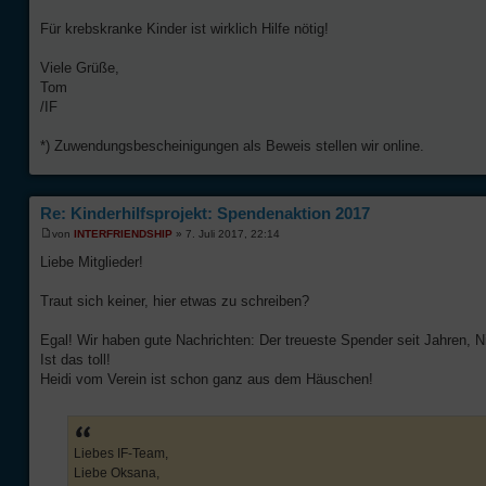
Für krebskranke Kinder ist wirklich Hilfe nötig!
Viele Grüße,
Tom
/IF
*) Zuwendungsbescheinigungen als Beweis stellen wir online.
Re: Kinderhilfsprojekt: Spendenaktion 2017
von
INTERFRIENDSHIP
» 7. Juli 2017, 22:14
Liebe Mitglieder!
Traut sich keiner, hier etwas zu schreiben?
Egal! Wir haben gute Nachrichten: Der treueste Spender seit Jahren, N
Ist das toll!
Heidi vom Verein ist schon ganz aus dem Häuschen!
Liebes IF-Team,
Liebe Oksana,