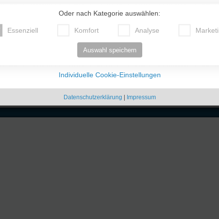
ges?
Oder nach Kategorie auswählen:
Essenziell
Komfort
Analyse
Market
Auswahl speichern
Individuelle Cookie-Einstellungen
Datenschutzerklärung
|
Impressum