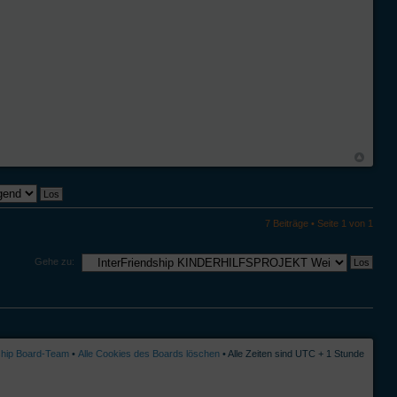
7 Beiträge • Seite
1
von
1
Gehe zu:
ship Board-Team
•
Alle Cookies des Boards löschen
• Alle Zeiten sind UTC + 1 Stunde