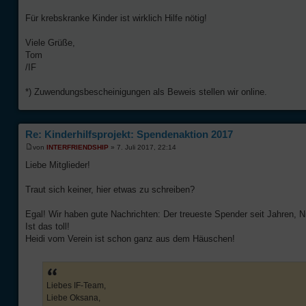
Für krebskranke Kinder ist wirklich Hilfe nötig!
Viele Grüße,
Tom
/IF
*) Zuwendungsbescheinigungen als Beweis stellen wir online.
Re: Kinderhilfsprojekt: Spendenaktion 2017
von
INTERFRIENDSHIP
» 7. Juli 2017, 22:14
Liebe Mitglieder!
Traut sich keiner, hier etwas zu schreiben?
Egal! Wir haben gute Nachrichten: Der treueste Spender seit Jahren, N
Ist das toll!
Heidi vom Verein ist schon ganz aus dem Häuschen!
Liebes IF-Team,
Liebe Oksana,