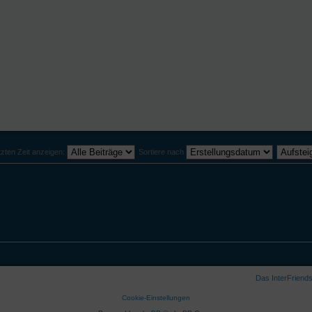
tzten Zeit anzeigen:
Sortiere nach
Das InterFriend
Cookie-Einstellungen