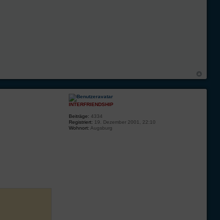
INTERFRIENDSHIP
Beiträge:
4334
Registriert:
19. Dezember 2001, 22:10
Wohnort:
Augsburg