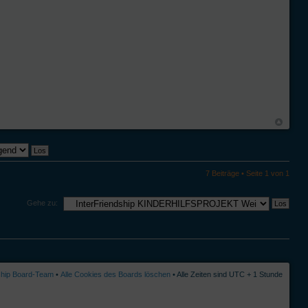
7 Beiträge • Seite
1
von
1
Gehe zu:
ship Board-Team
•
Alle Cookies des Boards löschen
• Alle Zeiten sind UTC + 1 Stunde