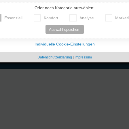
ges?
Oder nach Kategorie auswählen:
Essenziell
Komfort
Analyse
Market
Auswahl speichern
Individuelle Cookie-Einstellungen
Datenschutzerklärung
|
Impressum