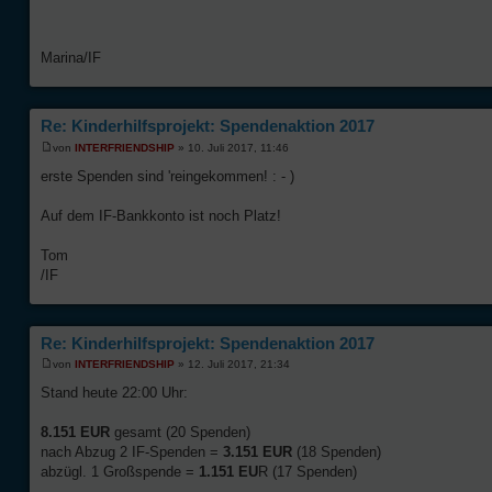
Marina/IF
Re: Kinderhilfsprojekt: Spendenaktion 2017
von
INTERFRIENDSHIP
» 10. Juli 2017, 11:46
erste Spenden sind 'reingekommen! : - )
Auf dem IF-Bankkonto ist noch Platz!
Tom
/IF
Re: Kinderhilfsprojekt: Spendenaktion 2017
von
INTERFRIENDSHIP
» 12. Juli 2017, 21:34
Stand heute 22:00 Uhr:
8.151 EUR
gesamt (20 Spenden)
nach Abzug 2 IF-Spenden =
3.151 EUR
(18 Spenden)
abzügl. 1 Großspende =
1.151 EU
R (17 Spenden)