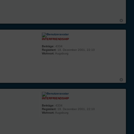
INTERFRIENDSHIP
Beiträge:
4334
Registriert:
19. Dezember 2001, 22:10
Wohnort:
Augsburg
INTERFRIENDSHIP
Beiträge:
4334
Registriert:
19. Dezember 2001, 22:10
Wohnort:
Augsburg