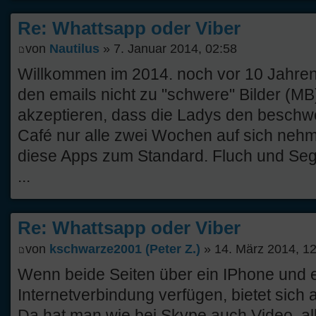
Re: Whattsapp oder Viber
von
Nautilus
» 7. Januar 2014, 02:58
Willkommen im 2014. noch vor 10 Jahren 
den emails nicht zu "schwere" Bilder (
akzeptieren, dass die Ladys den beschwe
Café nur alle zwei Wochen auf sich neh
diese Apps zum Standard. Fluch und Seg
...
Re: Whattsapp oder Viber
von
kschwarze2001 (Peter Z.)
» 14. März 2014, 1
Wenn beide Seiten über ein IPhone und 
Internetverbindung verfügen, bietet sich
Da hat man wie bei Skype auch Video, al