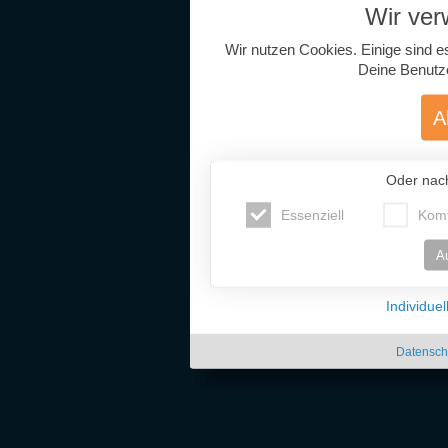
Wir ve
Wir nutzen Cookies. Einige sind e
Deine Benutz
A
Oder nac
Essenziell
Komf
A
Individue
Datensch