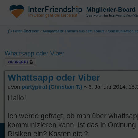
Mitglieder-Board
Das Forum für InterFriendship-Mitg
Foren-Übersicht
‹
Ausgewählte Themen aus dem Forum
‹
Kommunikation na
Whattsapp oder Viber
Thema gesperrt
Whattsapp oder Viber
von
partypirat (Christian T.)
» 6. Januar 2014, 15:
Hallo!
Ich werde gefragt, ob man über whattsap
kommunizieren kann. Ist das in Ordnung
Risiken ein? Kosten etc.?