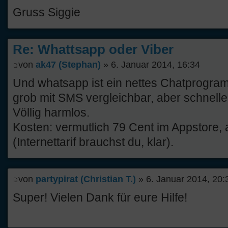
Gruss Siggie
Re: Whattsapp oder Viber
von
ak47 (Stephan)
» 6. Januar 2014, 16:34
Und whatsapp ist ein nettes Chatprogra
grob mit SMS vergleichbar, aber schneller,
Völlig harmlos.
Kosten: vermutlich 79 Cent im Appstore,
(Internettarif brauchst du, klar).
von
partypirat (Christian T.)
» 6. Januar 2014, 20:
Super! Vielen Dank für eure Hilfe!