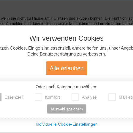
, wenn sie nicht zu Hause am PC sitzen und skypen können. Die Funktion ist
ernet. Anmelden und den/die Gegenspieler komtaktieren und im Smartfon aufn
Wir verwenden Cookies
tzen Cookies. Einige sind essenziell, andere helfen uns, unser Ange
Deine Benutzererfahrung zu verbessern.
Alle erlauben
it SMS vergleichbar, aber schneller, vielseitiger, hübscher. Völlig harmlos.
ettarif brauchst du, klar).
Oder nach Kategorie auswählen:
Essenziell
Komfort
Analyse
Market
Auswahl speichern
Individuelle Cookie-Einstellungen