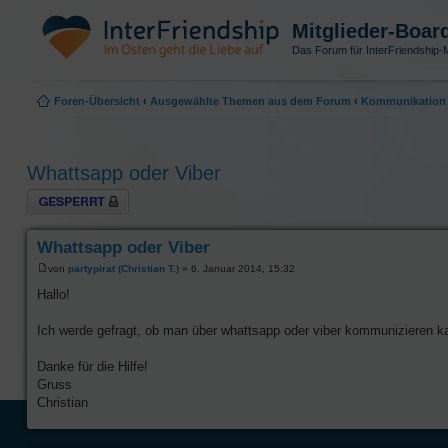
Mitglieder-Boar
Das Forum für InterFriendship-M
Foren-Übersicht
‹
Ausgewählte Themen aus dem Forum
‹
Kommunikation 
Whattsapp oder Viber
Thema gesperrt
Whattsapp oder Viber
von
partypirat (Christian T.)
» 6. Januar 2014, 15:32
Hallo!
Ich werde gefragt, ob man über whattsapp oder viber kommunizieren ka
Danke für die Hilfe!
Gruss
Christian