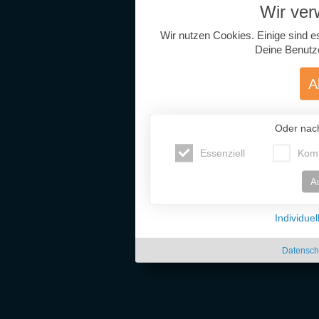
Wir ve
Wir nutzen Cookies. Einige sind e
Deine Benutz
A
Oder nac
Essenziell
Komf
A
Individue
Datensch