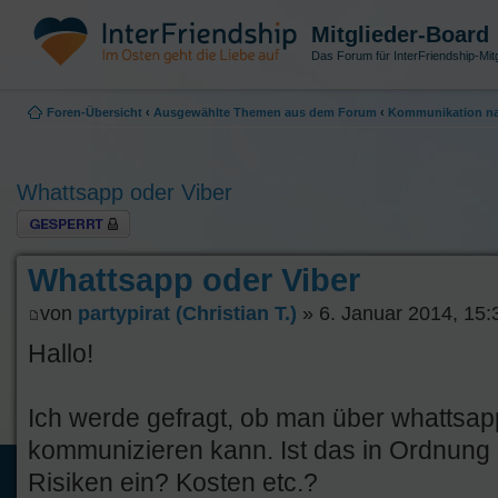
Mitglieder-Board
Das Forum für InterFriendship-Mitg
Foren-Übersicht
‹
Ausgewählte Themen aus dem Forum
‹
Kommunikation na
Whattsapp oder Viber
Thema gesperrt
Whattsapp oder Viber
von
partypirat (Christian T.)
» 6. Januar 2014, 15:
Hallo!
Ich werde gefragt, ob man über whattsap
kommunizieren kann. Ist das in Ordnung
Risiken ein? Kosten etc.?