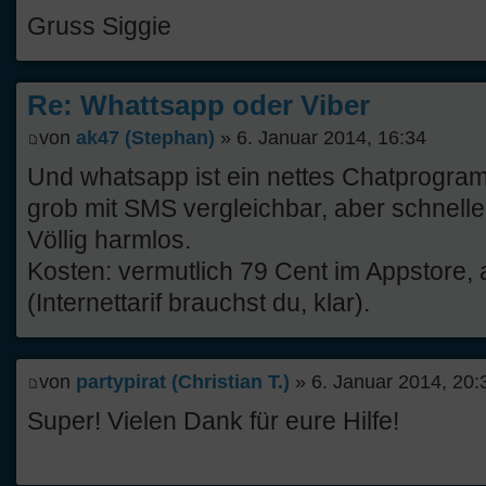
Gruss Siggie
Re: Whattsapp oder Viber
von
ak47 (Stephan)
» 6. Januar 2014, 16:34
Und whatsapp ist ein nettes Chatprogra
grob mit SMS vergleichbar, aber schneller,
Völlig harmlos.
Kosten: vermutlich 79 Cent im Appstore,
(Internettarif brauchst du, klar).
von
partypirat (Christian T.)
» 6. Januar 2014, 20:
Super! Vielen Dank für eure Hilfe!