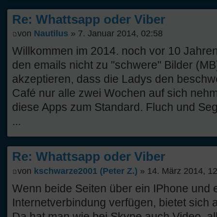
Re: Whattsapp oder Viber
von
Nautilus
» 7. Januar 2014, 02:58
Willkommen im 2014. noch vor 10 Jahren 
den emails nicht zu "schwere" Bilder (
akzeptieren, dass die Ladys den beschwe
Café nur alle zwei Wochen auf sich neh
diese Apps zum Standard. Fluch und Seg
...
Re: Whattsapp oder Viber
von
kschwarze2001 (Peter Z.)
» 14. März 2014, 1
Wenn beide Seiten über ein IPhone und 
Internetverbindung verfügen, bietet sich
Da hat man wie bei Skype auch Video, al