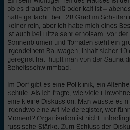
Ein sehr wichtiger Teil des Hauses ist de
ob es draußen heiß oder kalt ist – abends
hatte gedacht, bei +28 Grad im Schatten
keiner rein, aber ich habe mich eines Be
ist auch bei Hitze sehr erholsam. Vor d
Sonnenblumen und Tomaten steht ein gro
irgendeinem Bauwagen, Inhalt sicher 10
geregnet hat, hüpft man von der Sauna di
Behelfsschwimmbad.
Im Dorf gibt es eine Poliklinik, ein Altenh
Schule. Als ich fragte, wie viele Einwohn
eine kleine Diskussion. Man wusste es nic
irgendwo eine Art Melderegister, wer führ
Moment? Organisation ist nicht unbedin
russische Stärke. Zum Schluss der Disk