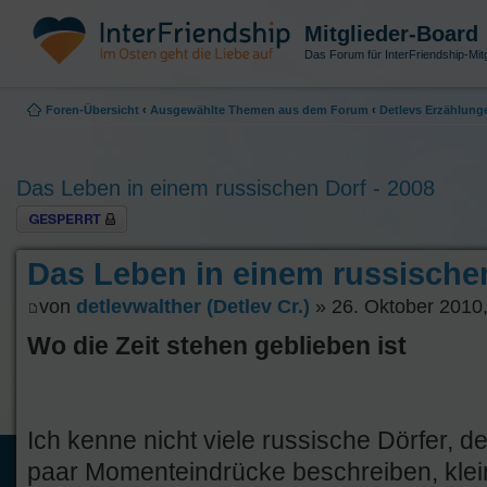
Mitglieder-Board
Das Forum für InterFriendship-Mitg
Foren-Übersicht
‹
Ausgewählte Themen aus dem Forum
‹
Detlevs Erzählung
Das Leben in einem russischen Dorf - 2008
Thema gesperrt
Das Leben in einem russischen
von
detlevwalther (Detlev Cr.)
» 26. Oktober 2010,
Wo die Zeit stehen geblieben ist
Ich kenne nicht viele russische Dörfer, d
paar Momenteindrücke beschreiben, klein