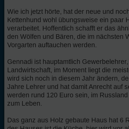
Wie ich jetzt hörte, hat der neue und noch
Kettenhund wohl übungsweise ein paar
verarbeitet. Hoffentlich schafft er das ä
den Wölfen und Bären, die im nächsten W
Vorgarten auftauchen werden.
Gennadi ist hauptamtlich Gewerbelehrer, e
Landwirtschaft, im Moment liegt die meist
wird sich noch in diesem Jahr ändern, d
Jahre Lehrer und hat damit Anrecht auf s
werden rund 120 Euro sein, im Russland 
zum Leben.
Das ganz aus Holz gebaute Haus hat 6 
des Hauses ist die Küche, hier wird vor a