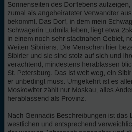
Sonnenseiten des Dorflebens aufzeigen,
zumal als angeheirateter Verwandter au
bekommt. Das Dorf, in dem mein Schwa
Schwägerin Ludmila leben, liegt etwa 25
in einem noch sehr stadtnahen Gebiet, n
Weiten Sibiriens. Die Menschen hier bez
Sibirier und sie sind stolz auf sich und i
verachtend, mindestens herablassen bli
St. Petersburg. Das ist weit weg, ein Sibi
er unbedingt muss. Umgekehrt ist es alle
Moskowiter zählt nur Moskau, alles Ande
herablassend als Provinz.
Nach Gennadis Beschreibungen ist das L
westlichen und entsprechend verweichlic