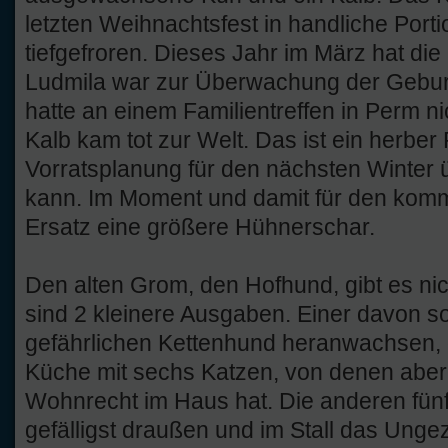
letzten Weihnachtsfest in handliche Port
tiefgefroren. Dieses Jahr im März hat die
Ludmila war zur Überwachung der Geburt 
hatte an einem Familientreffen in Perm n
Kalb kam tot zur Welt. Das ist ein herber
Vorratsplanung für den nächsten Winter
kann. Im Moment und damit für den komm
Ersatz eine größere Hühnerschar.
Den alten Grom, den Hofhund, gibt es ni
sind 2 kleinere Ausgaben. Einer davon s
gefährlichen Kettenhund heranwachsen, de
Küche mit sechs Katzen, von denen aber
Wohnrecht im Haus hat. Die anderen fün
gefälligst draußen und im Stall das Unge