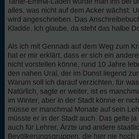
Tante-Emma-Laden würde man ihn bei uns
alles, was nicht auf dem Acker wächst. U
wird angeschrieben. Das Anschreibebuch 
Kladde. Ich glaube, da steht das halbe Dor
Als ich mit Gennadi auf dem Weg zum Kr
hat er mir erklärt, dass er sich ein ander
nicht vorstellen könne, rund 10 Jahre lebe 
den nahen Ural, der im Dunst liegend zu
Warum soll ich darauf verzichten, für was 
Natürlich, sagte er weiter, ist es manchm
im Winter, aber in der Stadt könne er nic
müsse er manchmal Monate auf sein Lehr
müsste er in der Stadt auch. Das gelte ja 
auch für Lehrer, Ärzte und andere staatlic
Bevölkerungsgruppen, die hier nie hoch 