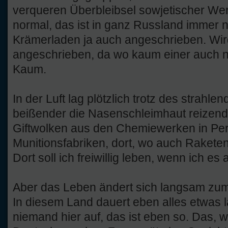
verqueren Überbleibsel sowjetischer Wert
normal, das ist in ganz Russland immer n
Krämerladen ja auch angeschrieben. Wird
angeschrieben, da wo kaum einer auch 
Kaum.
In der Luft lag plötzlich trotz des strahl
beißender die Nasenschleimhaut reizend
Giftwolken aus den Chemiewerken in Pe
Munitionsfabriken, dort, wo auch Raketentr
Dort soll ich freiwillig leben, wenn ich 
Aber das Leben ändert sich langsam zum
In diesem Land dauert eben alles etwas l
niemand hier auf, das ist eben so. Das, 