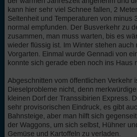
der warmen Jahreszeit angenehm und die 
kann hier sehr viel Schnee fallen, 2 Met
Seltenheit und Temperaturen von minus 
normal empfunden. Der Busverkehr zu de
zusammen, man muss warten, bis es wär
wieder flüssig ist. Im Winter stehen auc
Vorgarten. Einmal wurde Gennadi von ein
konnte sich gerade eben noch ins Haus r
Abgeschnitten vom öffentlichen Verkehr i
Dieselprobleme nicht, denn merkwürdiger
kleinen Dorf der Transsibirien Express.
sehr provisorischen Eindruck, es gibt auc
Bahnsteige, aber man hilft sich gegenseiti
der Waggons, um sich selbst, Hühner un
Gemüse und Kartoffeln zu verladen.