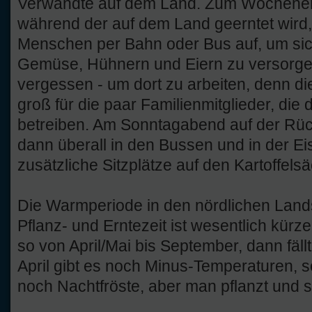
Verwandte auf dem Land. Zum Wochenen
während der auf dem Land geerntet wird
Menschen per Bahn oder Bus auf, um sic
Gemüse, Hühnern und Eiern zu versorgen
vergessen - um dort zu arbeiten, denn di
groß für die paar Familienmitglieder, die 
betreiben. Am Sonntagabend auf der Rück
dann überall in den Bussen und in der E
zusätzliche Sitzplätze auf den Kartoffel
Die Warmperiode in den nördlichen Lands
Pflanz- und Erntezeit ist wesentlich kürze
so von April/Mai bis September, dann fäll
April gibt es noch Minus-Temperaturen, s
noch Nachtfröste, aber man pflanzt und s