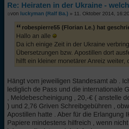
Re: Heiraten in der Ukraine - welc
von
luckyman (Ralf Ba.)
» 11. Oktober 2014, 16:2
robespierre55 (Florian Le.) hat geschr
Hallo an alle
Da ich einige Zeit in der Ukraine verbrin
Übersetzungen bzw. Apostillen dort ausf
hilft ein kleiner monetärer Anreiz weiter,
Hängt vom jeweiligen Standesamt ab . Ic
lediglich de Pass und die internationale 
, Meldebescheinigung , 20,-€ ( anstelle
) und 2,76 Griven Schreibgebühren , obwo
Apostillen hatte . Aber für die Erlangun
Papiere mindestens hilfreich , wenn nicht