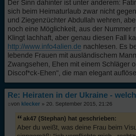
Der Sinn dahinter ist unter anderem: Fat
sich beim Heimaturlaub zwar nicht gegen 
und Ziegenzüchter Abdullah wehren, aber 
noch eine Möglichkeit, aus der Nummer
Klingt lachhaft, aber genau diesen Fall k
http://www.info4alien.de
nachlesen. Es bet
lebende Frauen mit ausländischem Mann
Zwangsehen, Ehen mit einem Schläger od
Discof*ck-Ehen", die man elegant auflös
Re: Heiraten in der Ukraine - welc
von
klecker
» 20. September 2015, 21:26
ak47 (Stephan) hat geschrieben:
Aber du weißt, was deine Frau beim Vis