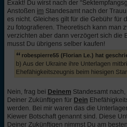
Exakt! Du wirst nach der "Sektempfangsg
Anstoßen
im
Standesamt nach der Trauun
es nicht. Gleiches gilt für die Gebühr für
zu fotografieren. Theoretisch kann man 
verzichten aber dann verzögert sich die 
musst Du übrigens selber kaufen!
robespierre55 (Florian Le.) hat geschr
b) Aus der Ukraine ihre Unterlagen mitbri
Ehefähigkeitszeugnis beim hiesigen Sta
Nein, frag bei
Deinem
Standesamt nach, 
Deiner Zukünftigen für
Dein
Ehefähigkeit
werden. Bei mir waren das die Unterlagen
Kiewer Botschaft genannt sind. Diese Unte
Deiner Zukünftigen nimmst Du am besten