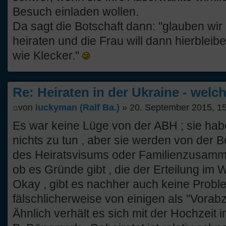
Besuch einladen wollen.
Da sagt die Botschaft dann: "glauben wir n
heiraten und die Frau will dann hierblei
wie Klecker."
Re: Heiraten in der Ukraine - welc
von
luckyman (Ralf Ba.)
» 20. September 2015, 1
Es war keine Lüge von der ABH ; sie hab
nichts zu tun , aber sie werden von der B
des Heiratsvisums oder Familienzusamm
ob es Gründe gibt , die der Erteilung im 
Okay , gibt es nachher auch keine Probl
fälschlicherweise von einigen als "Vora
Ähnlich verhält es sich mit der Hochzeit 