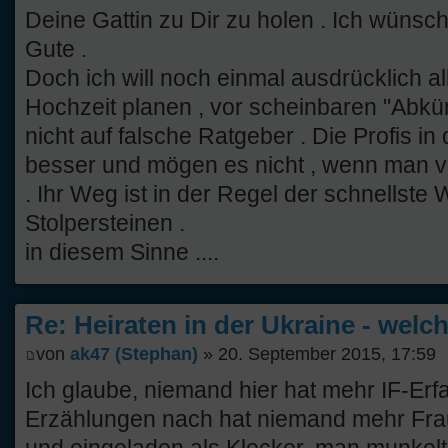
Deine Gattin zu Dir zu holen . Ich wünsc
Gute .
Doch ich will noch einmal ausdrücklich al
Hochzeit planen , vor scheinbaren "Abkü
nicht auf falsche Ratgeber . Die Profis i
besser und mögen es nicht , wenn man ve
. Ihr Weg ist in der Regel der schnellste
Stolpersteinen .
in diesem Sinne ....
Re: Heiraten in der Ukraine - welc
von
ak47 (Stephan)
» 20. September 2015, 17:59
Ich glaube, niemand hier hat mehr IF-Erf
Erzählungen nach hat niemand mehr Fra