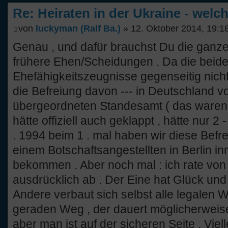
Re: Heiraten in der Ukraine - welc
von
luckyman (Ralf Ba.)
» 12. Oktober 2014, 19:1
Genau , und dafür brauchst Du die ganz
frühere Ehen/Scheidungen . Da die beide
Ehefähigkeitszeugnisse gegenseitig nich
die Befreiung davon --- in Deutschland
übergeordneten Standesamt ( das waren b
hätte offiziell auch geklappt , hätte nur 
. 1994 beim 1 . mal haben wir diese Befre
einem Botschaftsangestellten in Berlin i
bekommen . Aber noch mal : ich rate von
ausdrücklich ab . Der Eine hat Glück und a
Andere verbaut sich selbst alle legalen W
geraden Weg , der dauert möglicherweis
aber man ist auf der sicheren Seite . Viell