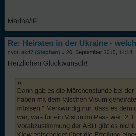
Marina/IF
Re: Heiraten in der Ukraine - welc
von
ak47 (Stephan)
» 20. September 2015, 14:14
Herzlichen Glückwunsch!
Dann gab es die Märchenstunde bei der I
haben mit dem falschen Visum geheiratet
müssen." Merkwürdig nur, dass es dem 
war, was für ein Visum im Pass war. 2. L
Vorabzustimmung der ABH gibt es nicht. 
Kiew entscheidet über die Erteilung eine