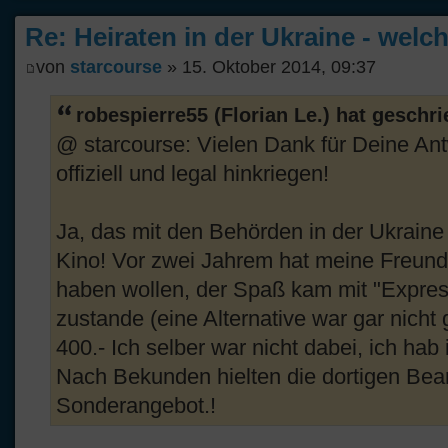
Re: Heiraten in der Ukraine - welc
von
starcourse
» 15. Oktober 2014, 09:37
robespierre55 (Florian Le.) hat geschr
@ starcourse: Vielen Dank für Deine Antwo
offiziell und legal hinkriegen!
Ja, das mit den Behörden in der Ukraine 
Kino! Vor zwei Jahrem hat meine Freundi
haben wollen, der Spaß kam mit "Expre
zustande (eine Alternative war gar nicht
400.- Ich selber war nicht dabei, ich hab
Nach Bekunden hielten die dortigen Beam
Sonderangebot.!