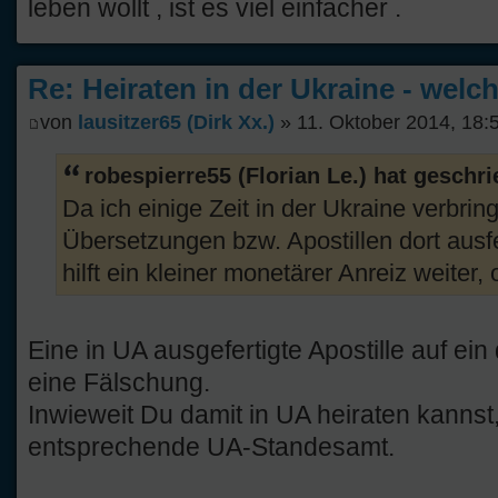
leben wollt , ist es viel einfacher .
Re: Heiraten in der Ukraine - welc
von
lausitzer65 (Dirk Xx.)
» 11. Oktober 2014, 18:
robespierre55 (Florian Le.) hat geschr
Da ich einige Zeit in der Ukraine verbrin
Übersetzungen bzw. Apostillen dort ausf
hilft ein kleiner monetärer Anreiz weiter,
Eine in UA ausgefertigte Apostille auf ei
eine Fälschung.
Inwieweit Du damit in UA heiraten kannst,
entsprechende UA-Standesamt.