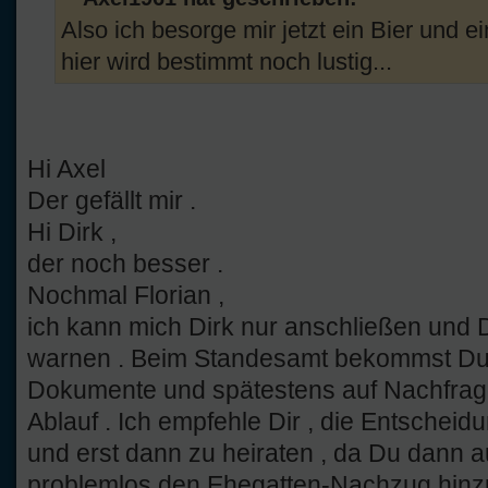
Also ich besorge mir jetzt ein Bier und 
hier wird bestimmt noch lustig...
Hi Axel
Der gefällt mir .
Hi Dirk ,
der noch besser .
Nochmal Florian ,
ich kann mich Dirk nur anschließen und 
warnen . Beim Standesamt bekommst Du ei
Dokumente und spätestens auf Nachfrage
Ablauf . Ich empfehle Dir , die Entsche
und erst dann zu heiraten , da Du dann a
problemlos den Ehegatten-Nachzug hinzuk