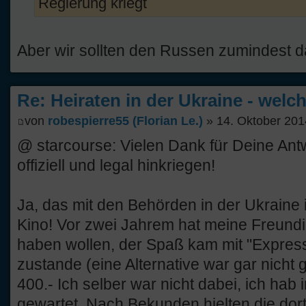
Regierung kriegt
Aber wir sollten den Russen zumindest d
Re: Heiraten in der Ukraine - welc
von
robespierre55 (Florian Le.)
» 14. Oktober 201
@ starcourse: Vielen Dank für Deine Antwor
offiziell und legal hinkriegen!
Ja, das mit den Behörden in der Ukraine 
Kino! Vor zwei Jahrem hat meine Freundi
haben wollen, der Spaß kam mit "Expre
zustande (eine Alternative war gar nicht
400.- Ich selber war nicht dabei, ich hab 
gewartet. Nach Bekunden hielten die dor