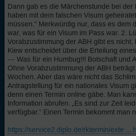
Dann gab es die Märchenstunde bei der I
haben mit dem falschen Visum geheiratet
müssen." Merkwürdig nur, dass es dem 
war, was für ein Visum im Pass war. 2. L
Vorabzustimmung der ABH gibt es nicht. 
Kiew entscheidet über die Erteilung eines
--- Was für ein Humbug!!! Botschaft un
Ohne Vorabzustimmung der ABH beträgt d
Wochen. Aber das wäre nicht das Schlim
Antragstellung für ein nationales Visum g
denn einen Termin online gäbe. Man kann
Information abrufen. „Es sind zur Zeit lei
verfügbar.“ Einen Termin bekommt man n
https://service2.diplo.de/rktermin/exte ..