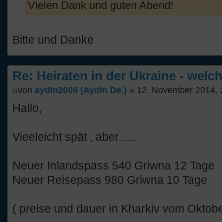
Vielen Dank und guten Abend!
Bitte und Danke
Re: Heiraten in der Ukraine - welc
von
aydin2009 (Aydin De.)
» 12. November 2014, 
Hallo,
Vieeleicht spät , aber......
Neuer Inlandspass 540 Griwna 12 Tage
Neuer Reisepass 980 Griwna 10 Tage
( preise und dauer in Kharkiv vom Oktob