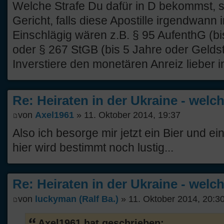
Welche Strafe Du dafür in D bekommst, s
Gericht, falls diese Apostille irgendwann 
Einschlägig wären z.B. § 95 AufenthG (bi
oder § 267 StGB (bis 5 Jahre oder Geldst
Inverstiere den monetären Anreiz lieber 
Re: Heiraten in der Ukraine - welc
von
Axel1961
» 11. Oktober 2014, 19:37
Also ich besorge mir jetzt ein Bier und e
hier wird bestimmt noch lustig...
Re: Heiraten in der Ukraine - welc
von
luckyman (Ralf Ba.)
» 11. Oktober 2014, 20:3
Axel1961 hat geschrieben: