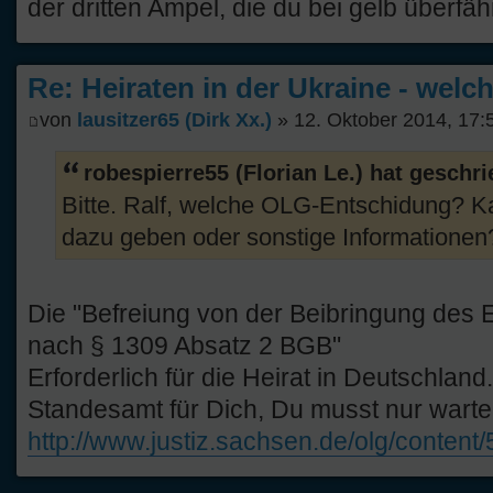
der dritten Ampel, die du bei gelb überfäh
Re: Heiraten in der Ukraine - welc
von
lausitzer65 (Dirk Xx.)
» 12. Oktober 2014, 17:
robespierre55 (Florian Le.) hat geschr
Bitte. Ralf, welche OLG-Entschidung? K
dazu geben oder sonstige Informationen
Die "Befreiung von der Beibringung des 
nach § 1309 Absatz 2 BGB"
Erforderlich für die Heirat in Deutschland.
Standesamt für Dich, Du musst nur warten
http://www.justiz.sachsen.de/olg/content