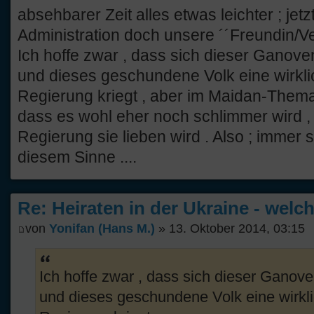
absehbarer Zeit alles etwas leichter ; jetz
Administration doch unsere ´´Freundin/Ve
Ich hoffe zwar , dass sich dieser Ganoven
und dieses geschundene Volk eine wirkl
Regierung kriegt , aber im Maidan-Them
dass es wohl eher noch schlimmer wird 
Regierung sie lieben wird . Also ; immer 
diesem Sinne ....
Re: Heiraten in der Ukraine - welc
von
Yonifan (Hans M.)
» 13. Oktober 2014, 03:15
Ich hoffe zwar , dass sich dieser Ganoven
und dieses geschundene Volk eine wirkl