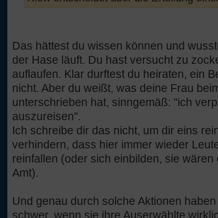
Das hättest du wissen können und wusste
der Hase läuft. Du hast versucht zu zock
auflaufen. Klar durftest du heiraten, ein
nicht. Aber du weißt, was deine Frau be
unterschrieben hat, sinngemäß: "ich verpfl
auszureisen".
Ich schreibe dir das nicht, um dir eins 
verhindern, dass hier immer wieder Leut
reinfallen (oder sich einbilden, sie wären
Amt).
Und genau durch solche Aktionen haben e
schwer, wenn sie ihre Auserwählte wirkli