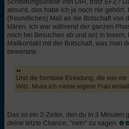
Scheidungsurteile von DIR, trotz EFZ? Da
absurd, das habe ich ja noch nie gehört. 
(freundliches) Mail an die Botschaft von d
klären. Ich war während der ganzen Phas
noch bei Besuchen ab und an) in losem, k
Mailkontakt mit der Botschaft, was man do
bewertete.
Und die formlose Einladung, die von mir v
Witz. Muss ich meine eigene Frau einla
Das ist ein 2-Zeiler, den du in 3 Minuten g
deine letzte Chance, "nein" zu sagen.