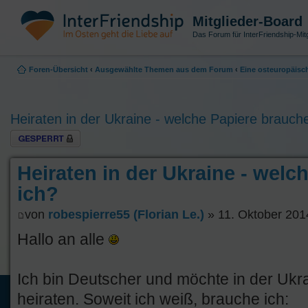
Mitglieder-Board
Das Forum für InterFriendship-Mitg
Foren-Übersicht
‹
Ausgewählte Themen aus dem Forum
‹
Eine osteuropäisch
Heiraten in der Ukraine - welche Papiere brauch
Thema gesperrt
Heiraten in der Ukraine - welc
ich?
von
robespierre55 (Florian Le.)
» 11. Oktober 201
Hallo an alle
Ich bin Deutscher und möchte in der Ukr
heiraten. Soweit ich weiß, brauche ich: