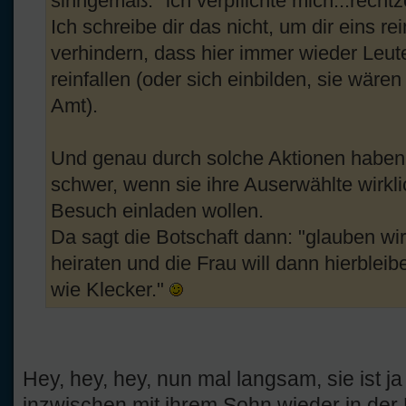
sinngemäß: "ich verpflichte mich...rechtz
Ich schreibe dir das nicht, um dir eins 
verhindern, dass hier immer wieder Leut
reinfallen (oder sich einbilden, sie wären
Amt).
Und genau durch solche Aktionen haben e
schwer, wenn sie ihre Auserwählte wirkli
Besuch einladen wollen.
Da sagt die Botschaft dann: "glauben wir 
heiraten und die Frau will dann hierblei
wie Klecker."
Hey, hey, hey, nun mal langsam, sie ist j
inzwischen mit ihrem Sohn wieder in der