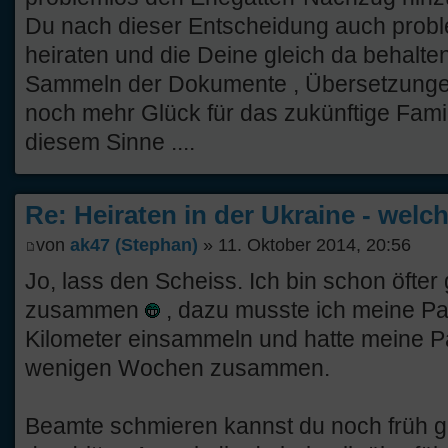
Du nach dieser Entscheidung auch proble
heiraten und die Deine gleich da behalten
Sammeln der Dokumente , Übersetzunge
noch mehr Glück für das zukünftige Famili
diesem Sinne ....
Re: Heiraten in der Ukraine - welc
von
ak47 (Stephan)
» 11. Oktober 2014, 20:56
Jo, lass den Scheiss. Ich bin schon öfter 
zusammen
, dazu musste ich meine Pa
Kilometer einsammeln und hatte meine Pap
wenigen Wochen zusammen.
Beamte schmieren kannst du noch früh ge