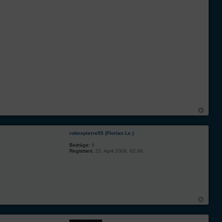
robespierre55 (Florian Le.)
Beiträge:
6
Registriert:
23. April 2009, 02:46