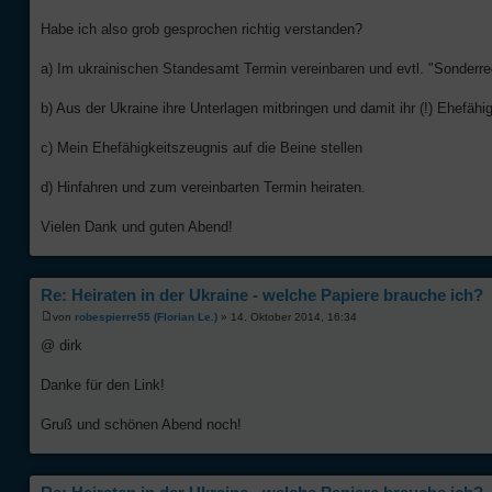
Habe ich also grob gesprochen richtig verstanden?
a) Im ukrainischen Standesamt Termin vereinbaren und evtl. "Sonderre
b) Aus der Ukraine ihre Unterlagen mitbringen und damit ihr (!) Ehefä
c) Mein Ehefähigkeitszeugnis auf die Beine stellen
d) Hinfahren und zum vereinbarten Termin heiraten.
Vielen Dank und guten Abend!
Re: Heiraten in der Ukraine - welche Papiere brauche ich?
von
robespierre55 (Florian Le.)
» 14. Oktober 2014, 16:34
@ dirk
Danke für den Link!
Gruß und schönen Abend noch!