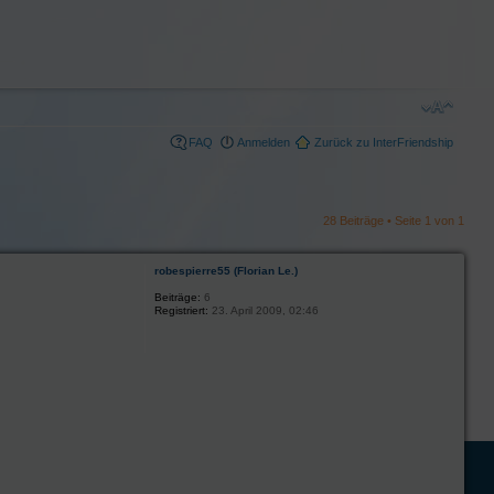
FAQ
Anmelden
Zurück zu InterFriendship
28 Beiträge • Seite
1
von
1
robespierre55 (Florian Le.)
Beiträge:
6
Registriert:
23. April 2009, 02:46