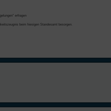
gelungen" erfragen
higkeitszeugnis beim hiesigen Standesamt besorgen.