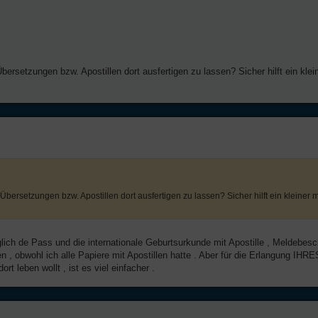
Übersetzungen bzw. Apostillen dort ausfertigen zu lassen? Sicher hilft ein kle
 Übersetzungen bzw. Apostillen dort ausfertigen zu lassen? Sicher hilft ein kleiner 
ich de Pass und die internationale Geburtsurkunde mit Apostille , Meldebesch
 , obwohl ich alle Papiere mit Apostillen hatte . Aber für die Erlangung IH
rt leben wollt , ist es viel einfacher .