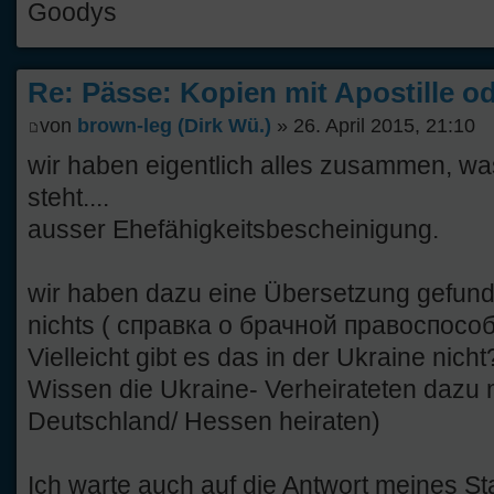
Goodys
Re: Pässe: Kopien mit Apostille od
von
brown-leg (Dirk Wü.)
» 26. April 2015, 21:10
wir haben eigentlich alles zusammen, w
steht....
ausser Ehefähigkeitsbescheinigung.
wir haben dazu eine Übersetzung gefund
nichts ( справка о брачной правоспосо
Vielleicht gibt es das in der Ukraine nicht
Wissen die Ukraine- Verheirateten dazu 
Deutschland/ Hessen heiraten)
Ich warte auch auf die Antwort meines S