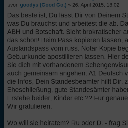
von
goodys (Good Go.)
» 26. April 2015, 18:02
Das beste ist, Du lässt Dir von Deinem 
was Du brauchst und arbeitest die ab. 
ABH und Botschaft. Sieht brokratischer aus
das schon! Beim Pass kopieren lassen, a
Auslandspass vom russ. Notar Kopie begl
Geb.urkunde apostillieren lassen. Hier
Sie dich mit vorhandenem Schengenvisum
auch gemeinsam angehen. A1 Deutsch vo
die Infos, Dein Standesbeamter hilft Dir, 
Eheschließung, gute Standesämter haben
Erstehe beider, Kinder etc.?? Für genauer
Wir gratulieren.
Wo will sie heiratem? Ru oder D. - frag S