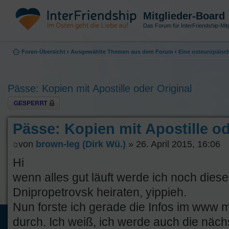
Mitglieder-Board
Das Forum für InterFriendship-Mitg
Foren-Übersicht
‹
Ausgewählte Themen aus dem Forum
‹
Eine osteuropäisch
Pässe: Kopien mit Apostille oder Original
Thema gesperrt
Pässe: Kopien mit Apostille od
von
brown-leg (Dirk Wü.)
» 26. April 2015, 16:06
Hi
wenn alles gut läuft werde ich noch die
Dnipropetrovsk heiraten, yippieh.
Nun forste ich gerade die Infos im www
durch. Ich weiß, ich werde auch die näch