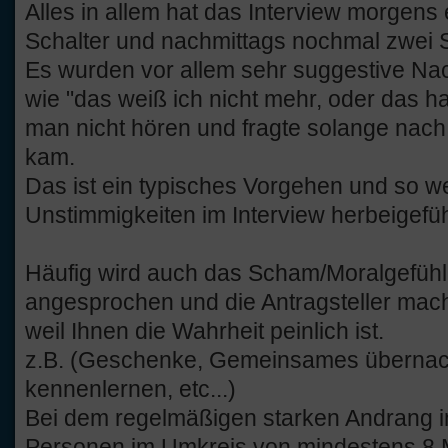
Alles in allem hat das Interview morgens
Schalter und nachmittags nochmal zwei 
Es wurden vor allem sehr suggestive Nac
wie "das weiß ich nicht mehr, oder das h
man nicht hören und fragte solange nach,
kam.
Das ist ein typisches Vorgehen und so 
Unstimmigkeiten im Interview herbeigefüh
Häufig wird auch das Scham/Moralgefühl 
angesprochen und die Antragsteller ma
weil Ihnen die Wahrheit peinlich ist.
z.B. (Geschenke, Gemeinsames übernac
kennenlernen, etc...)
Bei dem regelmäßigen starken Andrang in
Personen im Umkreis von mindestens 8 