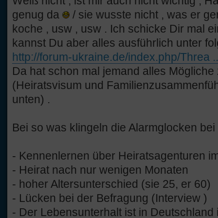
Weiß nicht , ist mir auch nicht wichtig , 
genug da
/ sie wusste nicht , was er ger
koche , usw , usw . Ich schicke Dir mal e
kannst Du aber alles ausführlich unter fo
http://forum-ukraine.de/index.php/Threa .
Da hat schon mal jemand alles Mögliche
(Heiratsvisum und Familienzusammenfü
unten) .
Bei so was klingeln die Alarmglocken be
- Kennenlernen über Heiratsagenturen im
- Heirat nach nur wenigen Monaten
- hoher Altersunterschied (sie 25, er 60)
- Lücken bei der Befragung (Interview )
- Der Lebensunterhalt ist in Deutschland i