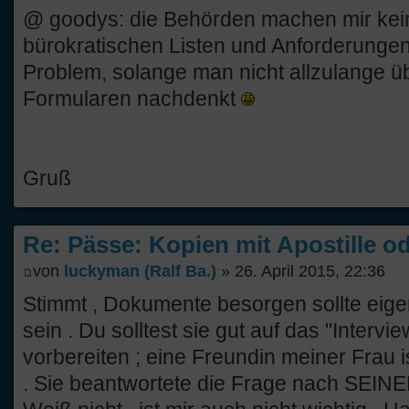
@ goodys: die Behörden machen mir kei
bürokratischen Listen und Anforderungen 
Problem, solange man nicht allzulange ü
Formularen nachdenkt
Gruß
Re: Pässe: Kopien mit Apostille od
von
luckyman (Ralf Ba.)
» 26. April 2015, 22:36
Stimmt , Dokumente besorgen sollte eigent
sein . Du solltest sie gut auf das "Intervi
vorbereiten ; eine Freundin meiner Frau 
. Sie beantwortete die Frage nach SEIN