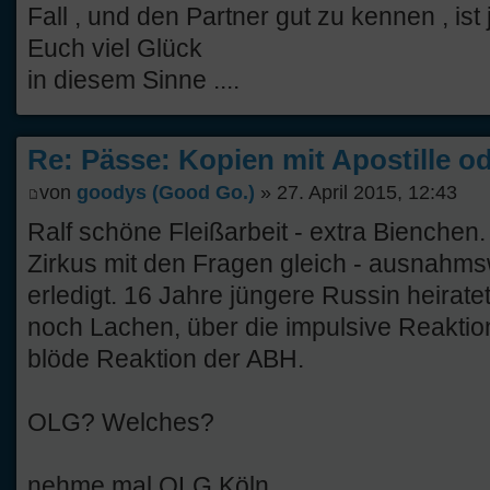
Fall , und den Partner gut zu kennen , ist 
Euch viel Glück
in diesem Sinne ....
Re: Pässe: Kopien mit Apostille od
von
goodys (Good Go.)
» 27. April 2015, 12:43
Ralf schöne Fleißarbeit - extra Bienche
Zirkus mit den Fragen gleich - ausnahms
erledigt. 16 Jahre jüngere Russin heirate
noch Lachen, über die impulsive Reaktion
blöde Reaktion der ABH.
OLG? Welches?
nehme mal OLG Köln