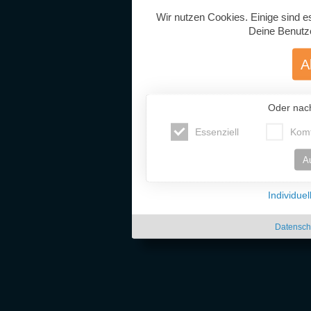
Wir nutzen Cookies. Einige sind e
Deine Benutz
A
Oder nac
Essenziell
Komf
A
Individue
Datensch