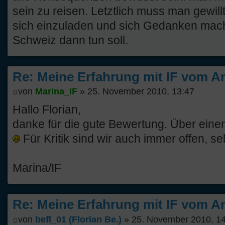
sein zu reisen. Letztlich muss man gewill
sich einzuladen und sich Gedanken mach
Schweiz dann tun soll.
Re: Meine Erfahrung mit IF vom An
von
Marina_IF
» 25. November 2010, 13:47
Hallo Florian,
danke für die gute Bewertung. Über eine
Für Kritik sind wir auch immer offen, se
Marina/IF
Re: Meine Erfahrung mit IF vom An
von
befl_01 (Florian Be.)
» 25. November 2010, 1