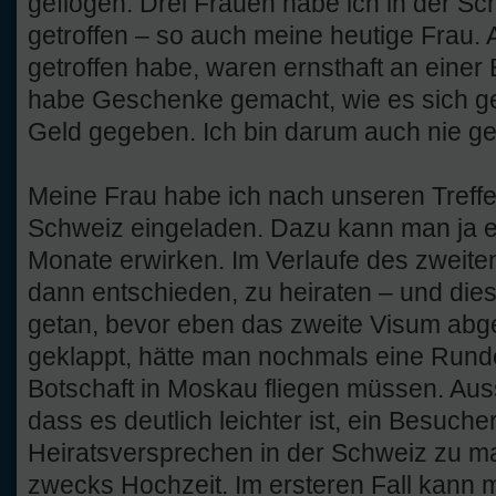
geflogen. Drei Frauen habe ich in der Sc
getroffen – so auch meine heutige Frau. A
getroffen habe, waren ernsthaft an einer 
habe Geschenke gemacht, wie es sich g
Geld gegeben. Ich bin darum auch nie g
Meine Frau habe ich nach unseren Treffen
Schweiz eingeladen. Dazu kann man ja e
Monate erwirken. Im Verlaufe des zweit
dann entschieden, zu heiraten – und die
getan, bevor eben das zweite Visum abge
geklappt, hätte man nochmals eine Rund
Botschaft in Moskau fliegen müssen. Aus
dass es deutlich leichter ist, ein Besuch
Heiratsversprechen in der Schweiz zu m
zwecks Hochzeit. Im ersteren Fall kann 