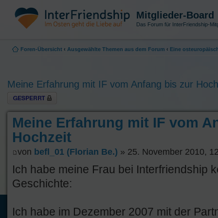
Mitglieder-Board
Das Forum für InterFriendship-Mitg
Foren-Übersicht
‹
Ausgewählte Themen aus dem Forum
‹
Eine osteuropäisch
Meine Erfahrung mit IF vom Anfang bis zur Hoch
Thema gesperrt
Meine Erfahrung mit IF vom An
Hochzeit
von
befl_01 (Florian Be.)
» 25. November 2010, 1
Ich habe meine Frau bei Interfriendship 
Geschichte:
Ich habe im Dezember 2007 mit der Part