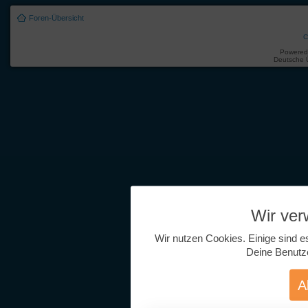
Foren-Übersicht
C
Powered
Deutsche 
Wir ve
Wir nutzen Cookies. Einige sind e
Deine Benutz
A