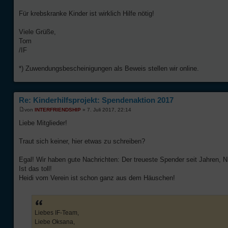
Für krebskranke Kinder ist wirklich Hilfe nötig!
Viele Grüße,
Tom
/IF
*) Zuwendungsbescheinigungen als Beweis stellen wir online.
Re: Kinderhilfsprojekt: Spendenaktion 2017
von
INTERFRIENDSHIP
» 7. Juli 2017, 22:14
Liebe Mitglieder!
Traut sich keiner, hier etwas zu schreiben?
Egal! Wir haben gute Nachrichten: Der treueste Spender seit Jahren, N
Ist das toll!
Heidi vom Verein ist schon ganz aus dem Häuschen!
Liebes IF-Team,
Liebe Oksana,