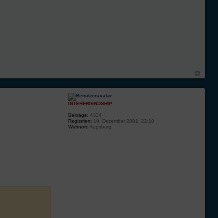
INTERFRIENDSHIP
Beiträge:
4334
Registriert:
19. Dezember 2001, 22:10
Wohnort:
Augsburg