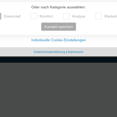
ges?
Oder nach Kategorie auswählen:
Essenziell
Komfort
Analyse
Market
Auswahl speichern
Individuelle Cookie-Einstellungen
Datenschutzerklärung
|
Impressum