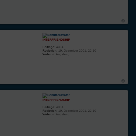
INTERFRIENDSHIP
Beiträge:
4334
Registriert:
19. Dezember 2001, 22:10
Wohnort:
Augsburg
INTERFRIENDSHIP
Beiträge:
4334
Registriert:
19. Dezember 2001, 22:10
Wohnort:
Augsburg