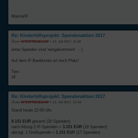
Marina/IF
Re: Kinderhilfsprojekt: Spendenaktion 2017
von
INTERFRIENDSHIP
» 10. Juli 2017, 11:46
erste Spenden sind 'reingekommen! : - )
Auf dem IF-Bankkonto ist noch Platz!
Tom
/IF
Re: Kinderhilfsprojekt: Spendenaktion 2017
von
INTERFRIENDSHIP
» 12. Juli 2017, 21:34
Stand heute 22:00 Uhr:
8.151 EUR
gesamt (20 Spenden)
nach Abzug 2 IF-Spenden =
3.151 EUR
(18 Spenden)
abzügl. 1 Großspende =
1.151 EU
R (17 Spenden)