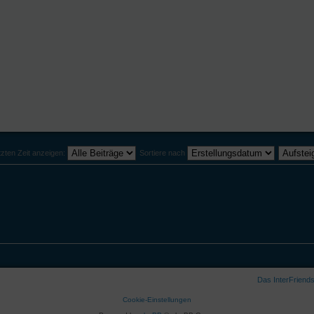
tzten Zeit anzeigen:
Sortiere nach
Das InterFriend
Cookie-Einstellungen