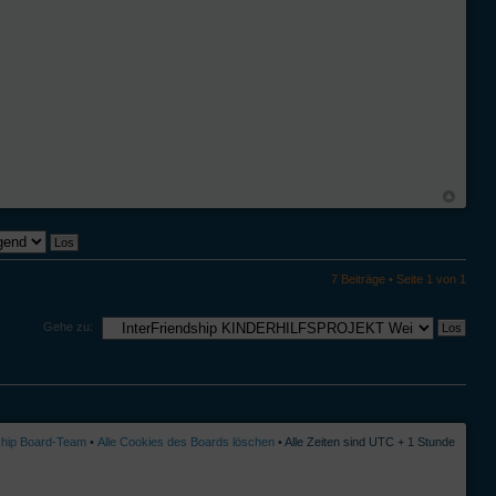
7 Beiträge • Seite
1
von
1
Gehe zu:
ship Board-Team
•
Alle Cookies des Boards löschen
• Alle Zeiten sind UTC + 1 Stunde