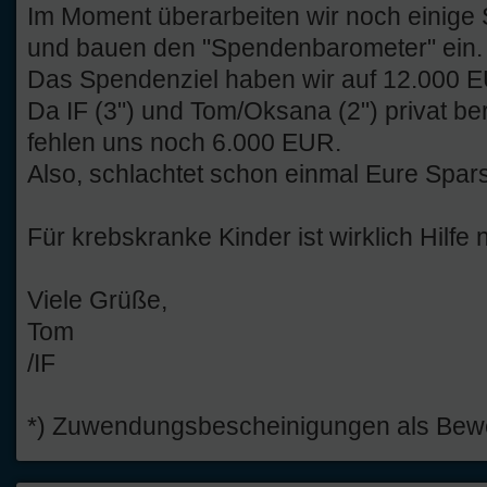
Im Moment überarbeiten wir noch einige 
und bauen den "Spendenbarometer" ein.
Das Spendenziel haben wir auf 12.000 E
Da IF (3") und Tom/Oksana (2") privat be
fehlen uns noch 6.000 EUR.
Also, schlachtet schon einmal Eure Spar
Für krebskranke Kinder ist wirklich Hilfe n
Viele Grüße,
Tom
/IF
*) Zuwendungsbescheinigungen als Beweis