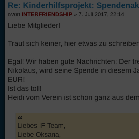
Re: Kinderhilfsprojekt: Spendenak
von
INTERFRIENDSHIP
» 7. Juli 2017, 22:14
Liebe Mitglieder!
Traut sich keiner, hier etwas zu schreibe
Egal! Wir haben gute Nachrichten: Der tr
Nikolaus, wird seine Spende in diesem Ja
EUR!
Ist das toll!
Heidi vom Verein ist schon ganz aus de
Liebes IF-Team,
Liebe Oksana,