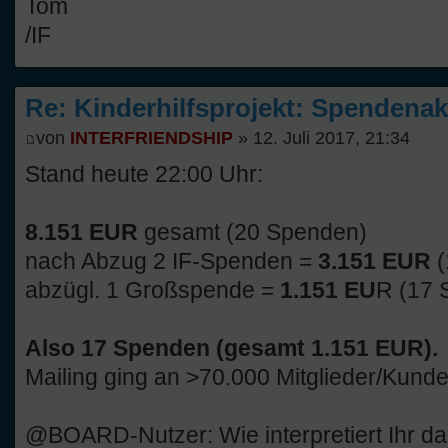
Tom
/IF
Re: Kinderhilfsprojekt: Spendenak
von
INTERFRIENDSHIP
» 12. Juli 2017, 21:34
Stand heute 22:00 Uhr:
8.151 EUR
gesamt (20 Spenden)
nach Abzug 2 IF-Spenden =
3.151 EUR
abzügl. 1 Großspende =
1.151 EU
R (17 
Also 17 Spenden (gesamt 1.151 EUR).
Mailing ging an >70.000 Mitglieder/Kunde
@BOARD-Nutzer: Wie interpretiert Ihr d