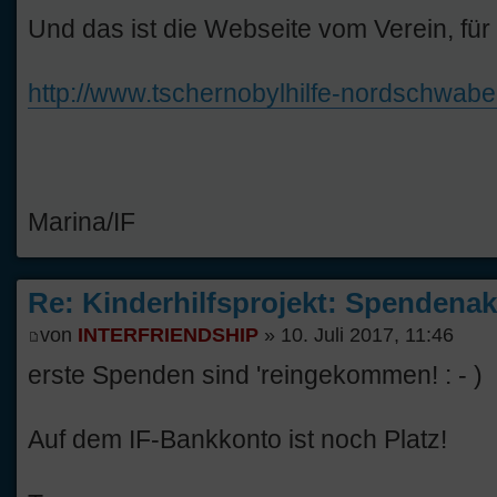
Und das ist die Webseite vom Verein, fü
http://www.tschernobylhilfe-nordschwabe
Marina/IF
Re: Kinderhilfsprojekt: Spendenak
von
INTERFRIENDSHIP
» 10. Juli 2017, 11:46
erste Spenden sind 'reingekommen! : - )
Auf dem IF-Bankkonto ist noch Platz!