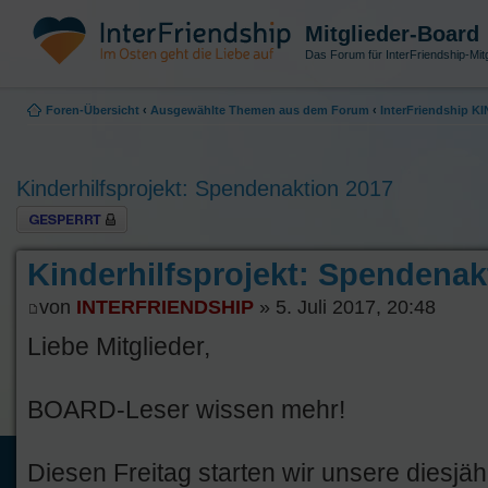
Mitglieder-Board
Das Forum für InterFriendship-Mitg
Foren-Übersicht
‹
Ausgewählte Themen aus dem Forum
‹
InterFriendship 
Kinderhilfsprojekt: Spendenaktion 2017
Thema gesperrt
Kinderhilfsprojekt: Spendenak
von
INTERFRIENDSHIP
» 5. Juli 2017, 20:48
Liebe Mitglieder,
BOARD-Leser wissen mehr!
Diesen Freitag starten wir unsere diesjähr