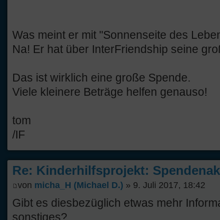
Was meint er mit "Sonnenseite des Lebe
Na! Er hat über InterFriendship seine g
Das ist wirklich eine große Spende.
Viele kleinere Beträge helfen genauso!
tom
/IF
Re: Kinderhilfsprojekt: Spendenak
von
micha_H (Michael D.)
» 9. Juli 2017, 18:42
Gibt es diesbezüglich etwas mehr Inform
sonstiges?