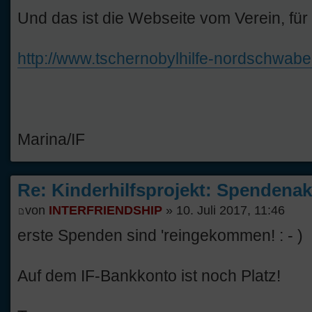
Und das ist die Webseite vom Verein, fü
http://www.tschernobylhilfe-nordschwabe
Marina/IF
Re: Kinderhilfsprojekt: Spendenak
von
INTERFRIENDSHIP
» 10. Juli 2017, 11:46
erste Spenden sind 'reingekommen! : - )
Auf dem IF-Bankkonto ist noch Platz!