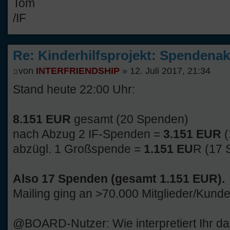
Tom
/IF
Re: Kinderhilfsprojekt: Spendenak
von
INTERFRIENDSHIP
» 12. Juli 2017, 21:34
Stand heute 22:00 Uhr:
8.151 EUR
gesamt (20 Spenden)
nach Abzug 2 IF-Spenden =
3.151 EUR
abzügl. 1 Großspende =
1.151 EU
R (17 
Also 17 Spenden (gesamt 1.151 EUR).
Mailing ging an >70.000 Mitglieder/Kunde
@BOARD-Nutzer: Wie interpretiert Ihr d