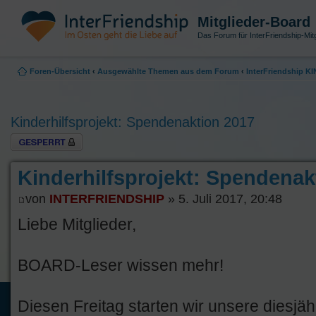
Mitglieder-Board
Das Forum für InterFriendship-Mitg
Foren-Übersicht
‹
Ausgewählte Themen aus dem Forum
‹
InterFriendship 
Kinderhilfsprojekt: Spendenaktion 2017
Thema gesperrt
Kinderhilfsprojekt: Spendenak
von
INTERFRIENDSHIP
» 5. Juli 2017, 20:48
Liebe Mitglieder,
BOARD-Leser wissen mehr!
Diesen Freitag starten wir unsere diesjähr