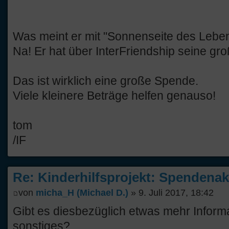
Was meint er mit "Sonnenseite des Lebe
Na! Er hat über InterFriendship seine g
Das ist wirklich eine große Spende.
Viele kleinere Beträge helfen genauso!
tom
/IF
Re: Kinderhilfsprojekt: Spendenak
von
micha_H (Michael D.)
» 9. Juli 2017, 18:42
Gibt es diesbezüglich etwas mehr Inform
sonstiges?