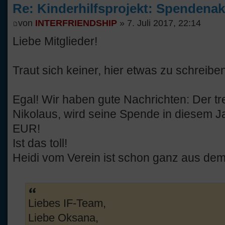
Re: Kinderhilfsprojekt: Spendenak
von
INTERFRIENDSHIP
» 7. Juli 2017, 22:14
Liebe Mitglieder!
Traut sich keiner, hier etwas zu schreibe
Egal! Wir haben gute Nachrichten: Der tr
Nikolaus, wird seine Spende in diesem Ja
EUR!
Ist das toll!
Heidi vom Verein ist schon ganz aus de
Liebes IF-Team,
Liebe Oksana,