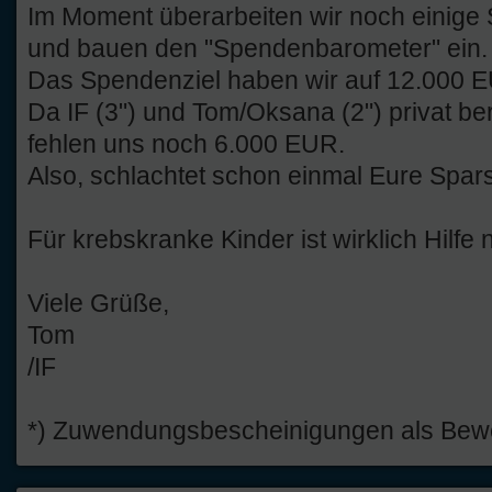
Im Moment überarbeiten wir noch einige 
und bauen den "Spendenbarometer" ein.
Das Spendenziel haben wir auf 12.000 E
Da IF (3") und Tom/Oksana (2") privat be
fehlen uns noch 6.000 EUR.
Also, schlachtet schon einmal Eure Spar
Für krebskranke Kinder ist wirklich Hilfe n
Viele Grüße,
Tom
/IF
*) Zuwendungsbescheinigungen als Beweis